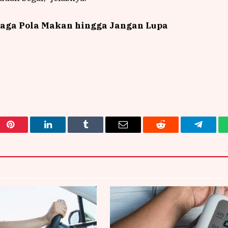
 Jaga Pola Makan hingga Jangan Lupa
Pinterest
LinkedIn
Tumblr
Email
Reddit
Telegra