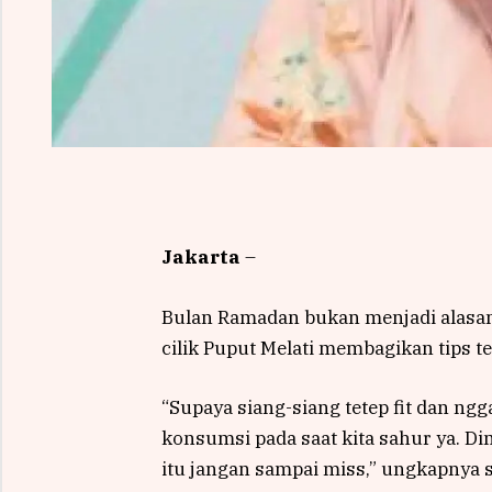
Jakarta
–
Bulan Ramadan bukan menjadi alasa
cilik Puput Melati membagikan tips t
“Supaya siang-siang tetep fit dan ng
konsumsi pada saat kita sahur ya. Di
itu jangan sampai miss,” ungkapnya s