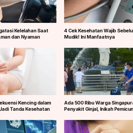
atasi Kelelahan Saat
4 Cek Kesehatan Wajib Sebel
 Aman dan Nyaman
Mudik! Ini Manfaatnya
ekuensi Kencing dalam
Ada 500 Ribu Warga Singapur
 Jadi Tanda Kesehatan
Penyakit Ginjal, Inikah Pemicu