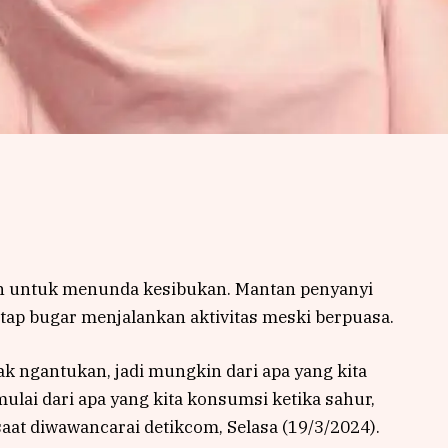
n untuk menunda kesibukan. Mantan penyanyi
etap bugar menjalankan aktivitas meski berpuasa.
gak ngantukan, jadi mungkin dari apa yang kita
mulai dari apa yang kita konsumsi ketika sahur,
aat diwawancarai detikcom, Selasa (19/3/2024).