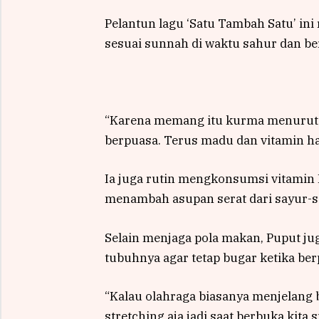
Pelantun lagu ‘Satu Tambah Satu’ in
sesuai sunnah di waktu sahur dan be
“Karena memang itu kurma menurut 
berpuasa. Terus madu dan vitamin ha
Ia juga rutin mengkonsumsi vitamin
menambah asupan serat dari sayur-sa
Selain menjaga pola makan, Puput ju
tubuhnya agar tetap bugar ketika ber
“Kalau olahraga biasanya menjelang b
stretching aja jadi saat berbuka kita 