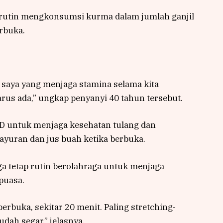
i rutin mengkonsumsi kurma dalam jumlah ganjil
rbuka.
saya yang menjaga stamina selama kita
rus ada,” ungkap penyanyi 40 tahun tersebut.
 D untuk menjaga kesehatan tulang dan
yuran dan jus buah ketika berbuka.
ga tetap rutin berolahraga untuk menjaga
puasa.
erbuka, sekitar 20 menit. Paling stretching-
sudah segar,” jelasnya.