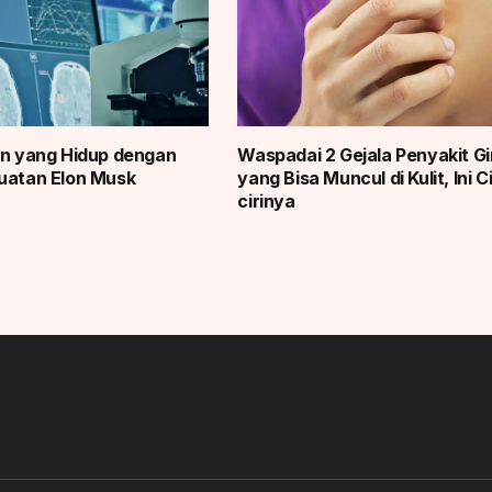
en yang Hidup dengan
Waspadai 2 Gejala Penyakit Gi
uatan Elon Musk
yang Bisa Muncul di Kulit, Ini Ci
cirinya