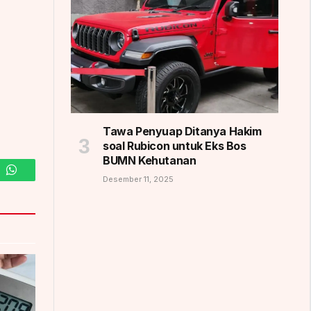
Tawa Penyuap Ditanya Hakim
soal Rubicon untuk Eks Bos
BUMN Kehutanan
Desember 11, 2025
m
WhatsApp