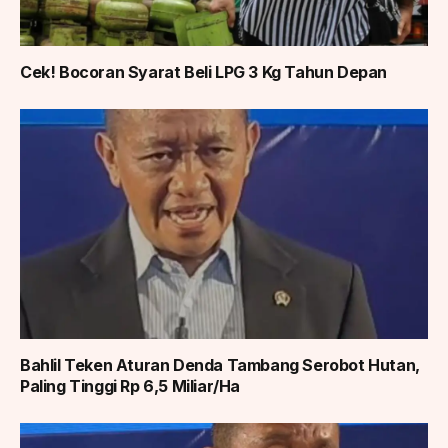
Cek! Bocoran Syarat Beli LPG 3 Kg Tahun Depan
Bahlil Teken Aturan Denda Tambang Serobot Hutan,
Paling Tinggi Rp 6,5 Miliar/Ha