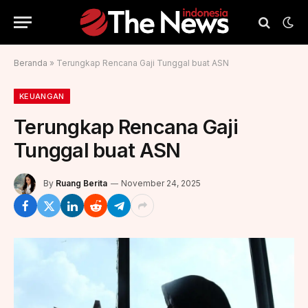
Beranda
»
Terungkap Rencana Gaji Tunggal buat ASN
KEUANGAN
Terungkap Rencana Gaji
Tunggal buat ASN
By
Ruang Berita
November 24, 2025