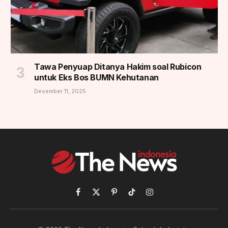
Tawa Penyuap Ditanya Hakim soal Rubicon
untuk Eks Bos BUMN Kehutanan
Desember 11, 2025
Facebook
X
Pinterest
TikTok
Instagram
(Twitter)