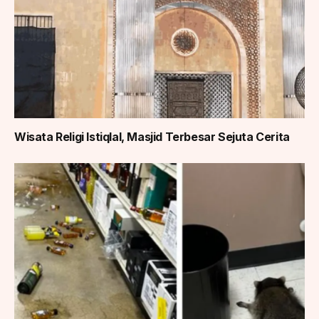
Wisata Religi Istiqlal, Masjid Terbesar Sejuta Cerita