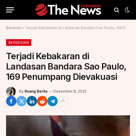
Beranda
»
Terjadi Kebakaran di Landasan Bandara Sao Paulo, 169 Penumpang Dievakuasi
BEPERGIAN
Terjadi Kebakaran di
Landasan Bandara Sao Paulo,
169 Penumpang Dievakuasi
By
Ruang Berita
Desember 8, 2025