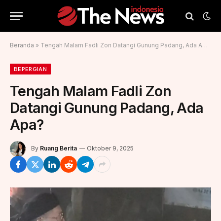
Beranda
»
Tengah Malam Fadli Zon Datangi Gunung Padang, Ada Apa?
BEPERGIAN
Tengah Malam Fadli Zon
Datangi Gunung Padang, Ada
Apa?
By
Ruang Berita
Oktober 9, 2025