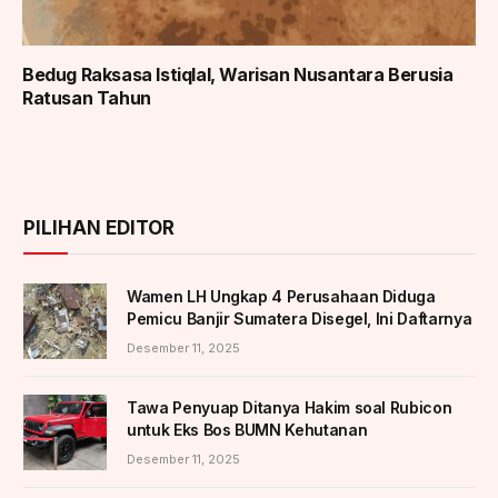
Bedug Raksasa Istiqlal, Warisan Nusantara Berusia
Ratusan Tahun
PILIHAN EDITOR
Wamen LH Ungkap 4 Perusahaan Diduga
Pemicu Banjir Sumatera Disegel, Ini Daftarnya
Desember 11, 2025
Tawa Penyuap Ditanya Hakim soal Rubicon
untuk Eks Bos BUMN Kehutanan
Desember 11, 2025