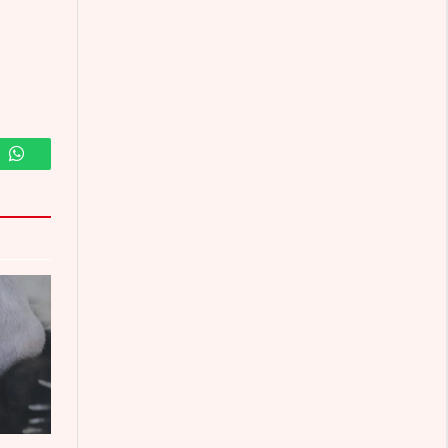
m
WhatsApp