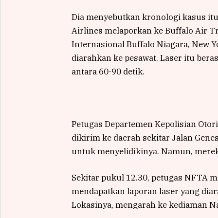
Dia menyebutkan kronologi kasus itu d
Airlines melaporkan ke Buffalo Air T
Internasional Buffalo Niagara, New Yo
diarahkan ke pesawat. Laser itu beras
antara 60-90 detik.
Petugas Departemen Kepolisian Otori
dikirim ke daerah sekitar Jalan Gene
untuk menyelidikinya. Namun, mere
Sekitar pukul 12.30, petugas NFTA 
mendapatkan laporan laser yang dia
Lokasinya, mengarah ke kediaman Na