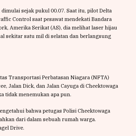
imulai sejak pukul 00.07. Saat itu, pilot Delta
raffic Control saat pesawat mendekati Bandara
rk, Amerika Serikat (AS), dia melihat laser hijau
al sekitar satu mil di selatan dan berlangsung
tas Transportasi Perbatasan Niagara (NFTA)
see, Jalan Dick, dan Jalan Cayuga di Cheektowaga
ka tidak menemukan apa pun.
mengetahui bahwa petugas Polisi Cheektowaga
rahkan dari dalam sebuah rumah warga.
gel Drive.