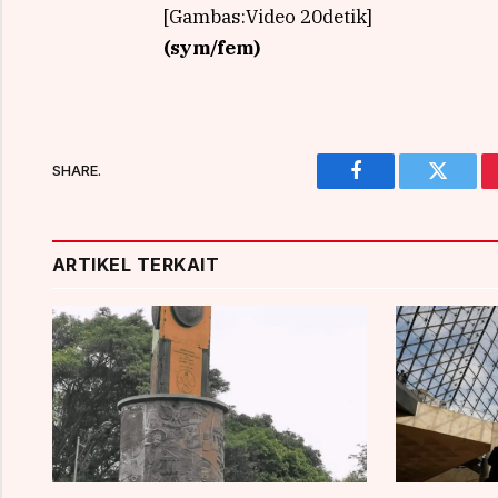
[Gambas:Video 20detik]
(sym/fem)
SHARE.
Facebook
Twitter
ARTIKEL TERKAIT