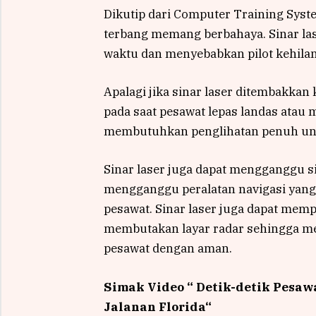
Dikutip dari Computer Training Syste
terbang memang berbahaya. Sinar la
waktu dan menyebabkan pilot kehilan
Apalagi jika sinar laser ditembakkan
pada saat pesawat lepas landas atau me
membutuhkan penglihatan penuh un
Sinar laser juga dapat mengganggu s
mengganggu peralatan navigasi yang
pesawat. Sinar laser juga dapat memp
membutakan layar radar sehingga m
pesawat dengan aman.
Simak Video “
Detik-detik Pesawa
Jalanan Florida
“