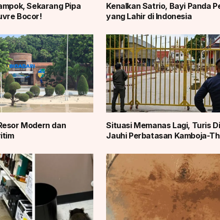
ampok, Sekarang Pipa
Kenalkan Satrio, Bayi Panda 
vre Bocor!
yang Lahir di Indonesia
Resor Modern dan
Situasi Memanas Lagi, Turis D
itim
Jauhi Perbatasan Kamboja-Th