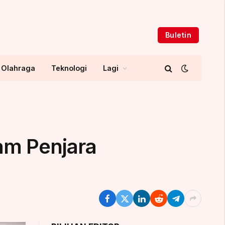
Buletin
Olahraga
Teknologi
Lagi
am Penjara