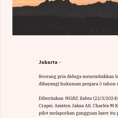
Jakarta
–
Seorang pria diduga menembakkan la
dibayangi hukuman penjara 5 tahun da
Diberitakan
WGRZ
, Sabtu (22/3/2024
Crapsi. Asisten Jaksa AS, Charles M
pilot melaporkan gangguan laser itu 