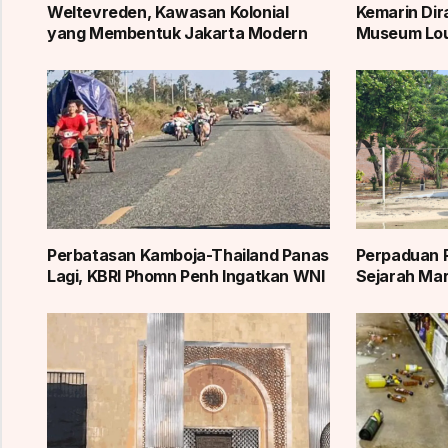
Weltevreden, Kawasan Kolonial
Kemarin Dir
yang Membentuk Jakarta Modern
Museum Lou
Perbatasan Kamboja-Thailand Panas
Perpaduan 
Lagi, KBRI Phomn Penh Ingatkan WNI
Sejarah Mar