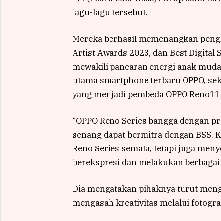
lagu-lagu tersebut.
Mereka berhasil memenangkan pengha
Artist Awards 2023, dan Best Digital 
mewakili pancaran energi anak muda 
utama smartphone terbaru OPPO, se
yang menjadi pembeda OPPO Reno11 F
“OPPO Reno Series bangga dengan pre
senang dapat bermitra dengan BSS. K
Reno Series semata, tetapi juga men
berekspresi dan melakukan berbagai
Dia mengatakan pihaknya turut men
mengasah kreativitas melalui fotograf