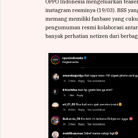
OPPO Indonesia mengeluarkan teaser
instagram resminya (19/03). BSS y
memang memiliki fanbase yang cukup 
pengumuman resmi kolaborasi antara
banyak perhatian netizen dari berba