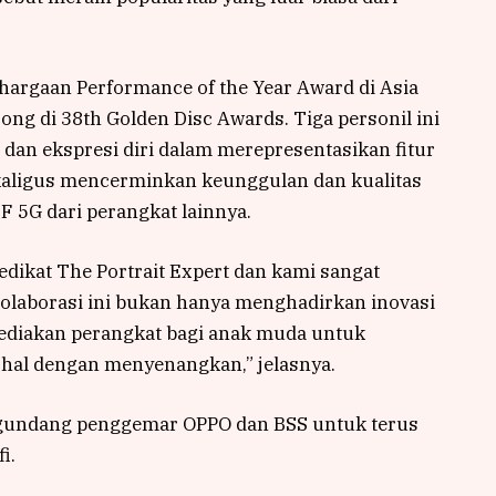
rgaan Performance of the Year Award di Asia
Song di 38th Golden Disc Awards. Tiga personil ini
dan ekspresi diri dalam merepresentasikan fitur
kaligus mencerminkan keunggulan dan kualitas
 5G dari perangkat lainnya.
dikat The Portrait Expert dan kami sangat
olaborasi ini bukan hanya menghadirkan inovasi
yediakan perangkat bagi anak muda untuk
 hal dengan menyenangkan,” jelasnya.
gundang penggemar OPPO dan BSS untuk terus
i.