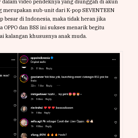
 dalam video pendeknya yang diunggah di akun
ang merupakan sub-unit dari K-pop SEVENTEEN
besar di Indonesia, maka tidak heran jika
 OPPO dan BSS ini sukses menarik begitu
gai kalangan khususnya anak muda.