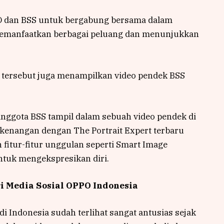
dan BSS untuk bergabung bersama dalam
k memanfaatkan berbagai peluang dan menunjukkan
si tersebut juga menampilkan video pendek BSS
 anggota BSS tampil dalam sebuah video pendek di
kenangan dengan The Portrait Expert terbaru
itur-fitur unggulan seperti Smart Image
untuk mengekspresikan diri.
ri Media Sosial OPPO Indonesia
Indonesia sudah terlihat sangat antusias sejak