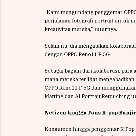
“Kami mengundang penggemar OPPO 
perjalanan fotografi portrait untu
kreativitas mereka,” tuturnya.
Selain itu, dia mengatakan kolabora
dengan OPPO Reno11 F 5G.
Sebagai bagian dari kolaborasi, para
mana mereka terlihat mengabadikan 
OPPO Reno11 F 5G dan menggunakan f
Matting dan AI Portrait Retouching 
Netizen hingga Fans K-pop Banji
Konsumen hingga penggemar K-Pop di 