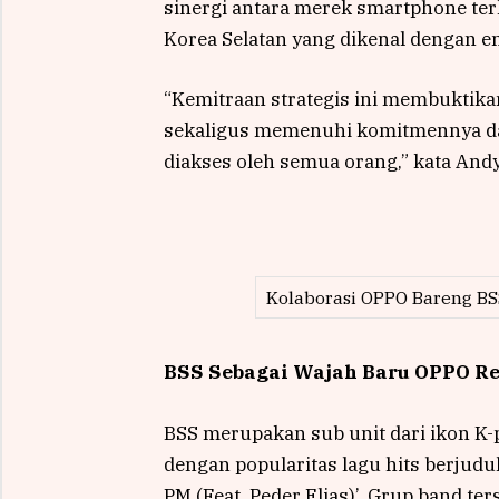
sinergi antara merek smartphone ter
Korea Selatan yang dikenal dengan 
“Kemitraan strategis ini membuktika
sekaligus memenuhi komitmennya da
diakses oleh semua orang,” kata Andy
Kolaborasi OPPO Bareng BS
BSS Sebagai Wajah Baru OPPO Re
BSS merupakan sub unit dari ikon K
dengan popularitas lagu hits berjudul ‘
PM (Feat .Peder Elias)’. Grup band te