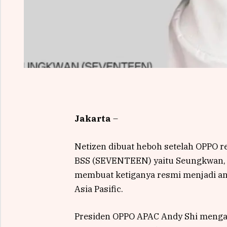
Jakarta
–
Netizen dibuat heboh setelah OPPO
BSS (SEVENTEEN) yaitu Seungkwan, 
membuat ketiganya resmi menjadi an
Asia Pasific.
Presiden OPPO APAC Andy Shi mengat