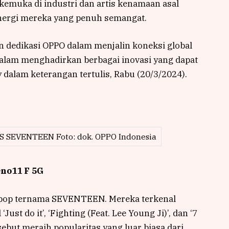
kemuka di industri dan artis kenamaan asal
energi mereka yang penuh semangat.
n dedikasi OPPO dalam menjalin koneksi global
lam menghadirkan berbagai inovasi yang dapat
 dalam keterangan tertulis, Rabu (20/3/2024).
S SEVENTEEN Foto: dok. OPPO Indonesia
no11 F 5G
-pop ternama SEVENTEEN. Mereka terkenal
Just do it’, ‘Fighting (Feat. Lee Young Ji)’, dan ‘7
rsebut meraih popularitas yang luar biasa dari