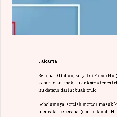
Jakarta
–
Selama 10 tahun, sinyal di Papua Nug
keberadaan makhluk
ekstraterestr
itu datang dari sebuah truk.
Sebelumnya, setelah meteor masuk ke
mencatat beberapa getaran tanah. Na