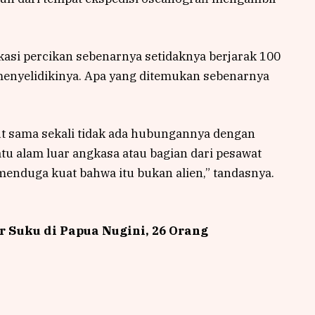
kasi percikan sebenarnya setidaknya berjarak 100
 menyelidikinya. Apa yang ditemukan sebenarnya
ut sama sekali tidak ada hubungannya dengan
batu alam luar angkasa atau bagian dari pesawat
menduga kuat bahwa itu bukan alien,” tandasnya.
ar Suku di Papua Nugini, 26 Orang