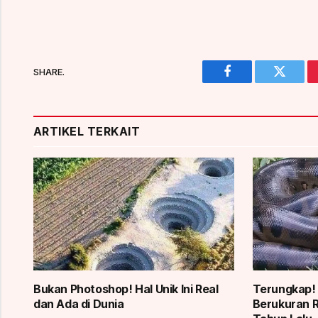
SHARE.
Facebook
Twitter
ARTIKEL TERKAIT
Bukan Photoshop! Hal Unik Ini Real
Terungkap!
dan Ada di Dunia
Berukuran R