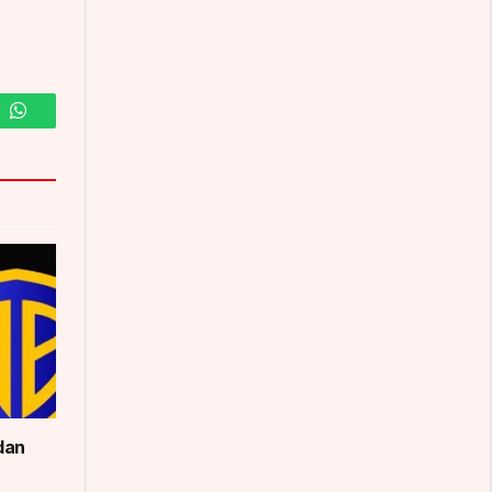
m
WhatsApp
dan