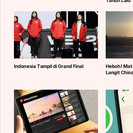
Tahun Lalu
Indonesia Tampil di Grand Final
Heboh! Mata
Langit China