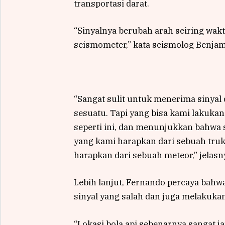
transportasi darat.
“Sinyalnya berubah arah seiring wakt
seismometer,” kata seismolog Benja
“Sangat sulit untuk menerima sinyal
sesuatu. Tapi yang bisa kami lakuka
seperti ini, dan menunjukkan bahwa s
yang kami harapkan dari sebuah truk 
harapkan dari sebuah meteor,” jelasn
Lebih lanjut, Fernando percaya bahw
sinyal yang salah dan juga melakukan
“Lokasi bola api sebenarnya sangat j