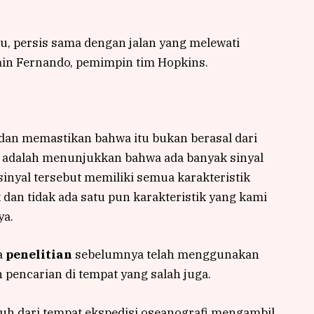
u, persis sama dengan jalan yang melewati
min Fernando, pemimpin tim Hopkins.
 dan memastikan bahwa itu bukan berasal dari
n adalah menunjukkan bahwa ada banyak sinyal
inyal tersebut memiliki semua karakteristik
dan tidak ada satu pun karakteristik yang kami
ya.
a
penelitian
sebelumnya telah menggunakan
 pencarian di tempat yang salah juga.
auh dari tempat ekspedisi oseanografi mengambil