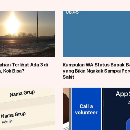
hari Terlihat Ada 3 di
Kumpulan WA Status Bapak-B
, Kok Bisa?
yang Bikin Ngakak Sampai Per
Sakit