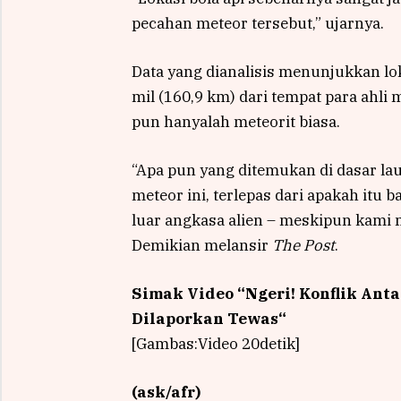
pecahan meteor tersebut,” ujarnya.
Data yang dianalisis menunjukkan lo
mil (160,9 km) dari tempat para ahli
pun hanyalah meteorit biasa.
“Apa pun yang ditemukan di dasar la
meteor ini, terlepas dari apakah itu 
luar angkasa alien – meskipun kami 
Demikian melansir
The Post
.
Simak Video “
Ngeri! Konflik Ant
Dilaporkan Tewas
“
[Gambas:Video 20detik]
(ask/afr)