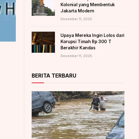
Kolonial yang Membentuk
Jakarta Modern
Desember 11, 2025
Upaya Mereka Ingin Lolos dari
Korupsi Timah Rp 300 T
Berakhir Kandas
Desember 11, 2025
BERITA TERBARU