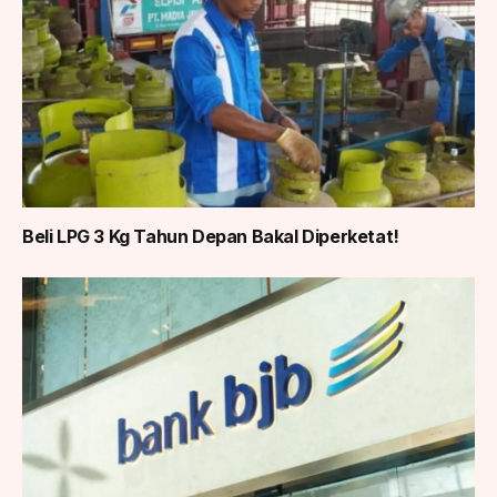
Beli LPG 3 Kg Tahun Depan Bakal Diperketat!