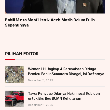
Bahlil Minta Maaf Listrik Aceh Masih Belum Pulih
Sepenuhnya
PILIHAN EDITOR
Wamen LH Ungkap 4 Perusahaan Diduga
Pemicu Banjir Sumatera Disegel, Ini Daftarnya
Desember 11, 2025
Tawa Penyuap Ditanya Hakim soal Rubicon
untuk Eks Bos BUMN Kehutanan
Desember 11, 2025