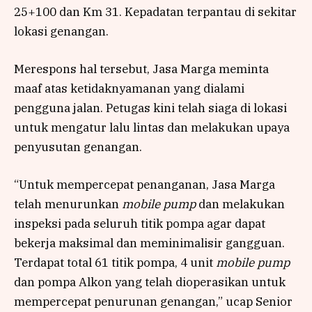
25+100 dan Km 31. Kepadatan terpantau di sekitar
lokasi genangan.
Merespons hal tersebut, Jasa Marga meminta
maaf atas ketidaknyamanan yang dialami
pengguna jalan. Petugas kini telah siaga di lokasi
untuk mengatur lalu lintas dan melakukan upaya
penyusutan genangan.
“Untuk mempercepat penanganan, Jasa Marga
telah menurunkan
mobile pump
dan melakukan
inspeksi pada seluruh titik pompa agar dapat
bekerja maksimal dan meminimalisir gangguan.
Terdapat total 61 titik pompa, 4 unit
mobile pump
dan pompa Alkon yang telah dioperasikan untuk
mempercepat penurunan genangan,” ucap Senior