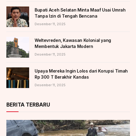
Bupati Aceh Selatan Minta Maaf Usai Umrah
Tanpa Izin di Tengah Bencana
Desember 11, 2025
Weltevreden, Kawasan Kolonial yang
Membentuk Jakarta Modern
Desember 11, 2025
Upaya Mereka Ingin Lolos dari Korupsi Timah
Rp 300 T Berakhir Kandas
Desember 11, 2025
BERITA TERBARU