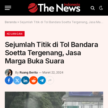
Beranda
»
Sejumlah Titik di Tol Bandara Soetta Tergenang, Jasa Marga Buka Suara
KEUANGAN
Sejumlah Titik di Tol Bandara
Soetta Tergenang, Jasa
Marga Buka Suara
By
Ruang Berita
Maret 22, 2024