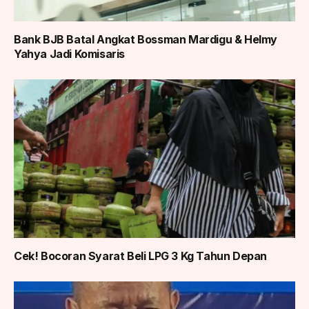
Bank BJB Batal Angkat Bossman Mardigu & Helmy
Yahya Jadi Komisaris
Cek! Bocoran Syarat Beli LPG 3 Kg Tahun Depan