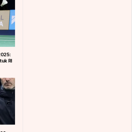
2025:
tuk RI