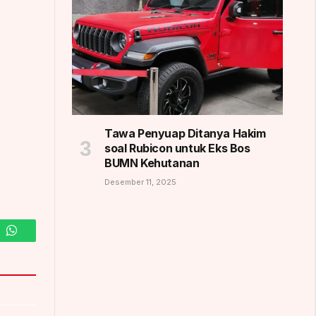
Tawa Penyuap Ditanya Hakim
soal Rubicon untuk Eks Bos
BUMN Kehutanan
Desember 11, 2025
m
WhatsApp