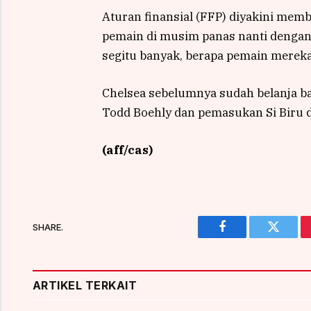
Aturan finansial (FFP) diyakini mem
pemain di musim panas nanti dengan
segitu banyak, berapa pemain mereka
Chelsea sebelumnya sudah belanja ba
Todd Boehly dan pemasukan Si Biru 
(aff/cas)
SHARE.
Facebook
Twitter
ARTIKEL TERKAIT