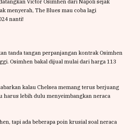
k datangkan Victor Osimhen dari Napoli sejak
ak menyerah, The Blues mau coba lagi
24 nanti!
tkan tanda tangan perpanjangan kontrak Osimhen
gi. Osimhen bakal dijual mulai dari harga 113
jabarkan kalau Chelsea memang terus berjuang
iru harus lebih dulu menyeimbangkan neraca
en, tapi ada beberapa poin krusial soal neraca