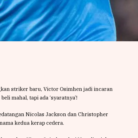
an striker baru, Victor Osimhen jadi incaran
li mahal, tapi ada ‘syaratnya’!
Kedatangan Nicolas Jackson dan Christopher
 nama kedua kerap cedera.