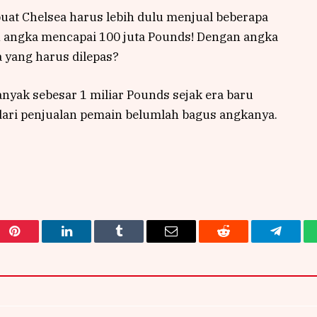
buat Chelsea harus lebih dulu menjual beberapa
 angka mencapai 100 juta Pounds! Dengan angka
 yang harus dilepas?
nyak sebesar 1 miliar Pounds sejak era baru
dari penjualan pemain belumlah bagus angkanya.
Pinterest
LinkedIn
Tumblr
Email
Reddit
Telegra