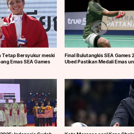
a Tetap Bersyukur meski
Final Bulutangkis SEA Games 
bang Emas SEA Games
Ubed Pastikan Medali Emas un