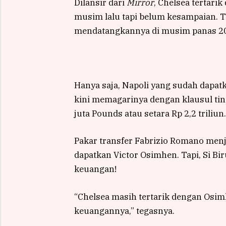
Dilansir dari
Mirror
, Chelsea tertari
musim lalu tapi belum kesampaian. T
mendatangkannya di musim panas 20
Hanya saja, Napoli yang sudah dapa
kini memagarinya dengan klausul ting
juta Pounds atau setara Rp 2,2 triliun.
Pakar transfer Fabrizio Romano men
dapatkan Victor Osimhen. Tapi, Si B
keuangan!
“Chelsea masih tertarik dengan Osimh
keuangannya,” tegasnya.