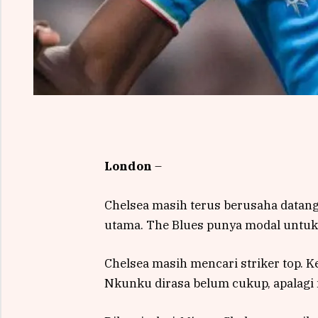
London
–
Chelsea masih terus berusaha datangk
utama. The Blues punya modal untuk be
Chelsea masih mencari striker top. 
Nkunku dirasa belum cukup, apalagi