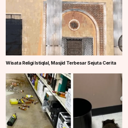
Wisata Religi Istiqlal, Masjid Terbesar Sejuta Cerita