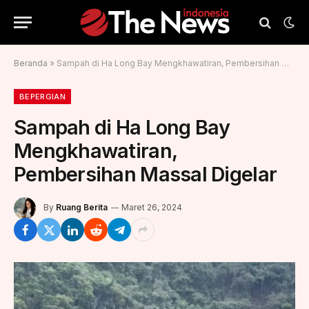
Beranda
»
Sampah di Ha Long Bay Mengkhawatiran, Pembersihan Massal Digelar
BEPERGIAN
Sampah di Ha Long Bay
Mengkhawatiran,
Pembersihan Massal Digelar
By
Ruang Berita
Maret 26, 2024