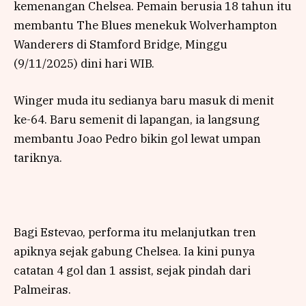
kemenangan Chelsea. Pemain berusia 18 tahun itu
membantu The Blues menekuk Wolverhampton
Wanderers di Stamford Bridge, Minggu
(9/11/2025) dini hari WIB.
Winger muda itu sedianya baru masuk di menit
ke-64. Baru semenit di lapangan, ia langsung
membantu Joao Pedro bikin gol lewat umpan
tariknya.
Bagi Estevao, performa itu melanjutkan tren
apiknya sejak gabung Chelsea. Ia kini punya
catatan 4 gol dan 1 assist, sejak pindah dari
Palmeiras.