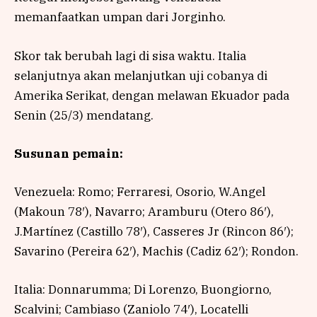
memanfaatkan umpan dari Jorginho.
Skor tak berubah lagi di sisa waktu. Italia
selanjutnya akan melanjutkan uji cobanya di
Amerika Serikat, dengan melawan Ekuador pada
Senin (25/3) mendatang.
Susunan pemain:
Venezuela: Romo; Ferraresi, Osorio, W.Angel
(Makoun 78′), Navarro; Aramburu (Otero 86′),
J.Martínez (Castillo 78′), Casseres Jr (Rincon 86′);
Savarino (Pereira 62′), Machis (Cadiz 62′); Rondon.
Italia: Donnarumma; Di Lorenzo, Buongiorno,
Scalvini; Cambiaso (Zaniolo 74′), Locatelli