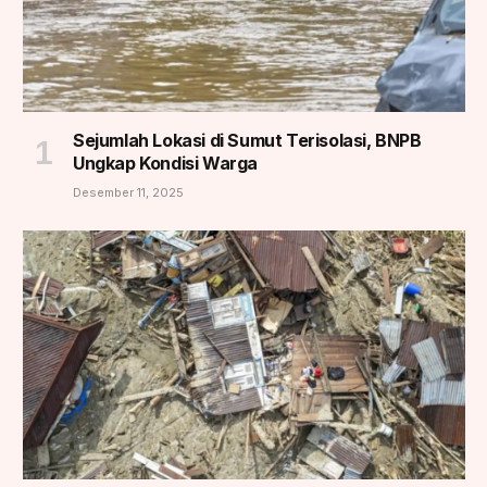
Sejumlah Lokasi di Sumut Terisolasi, BNPB
Ungkap Kondisi Warga
Desember 11, 2025