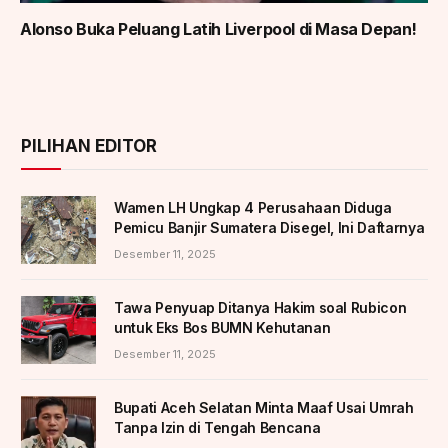
Alonso Buka Peluang Latih Liverpool di Masa Depan!
PILIHAN EDITOR
Wamen LH Ungkap 4 Perusahaan Diduga
Pemicu Banjir Sumatera Disegel, Ini Daftarnya
Desember 11, 2025
Tawa Penyuap Ditanya Hakim soal Rubicon
untuk Eks Bos BUMN Kehutanan
Desember 11, 2025
Bupati Aceh Selatan Minta Maaf Usai Umrah
Tanpa Izin di Tengah Bencana