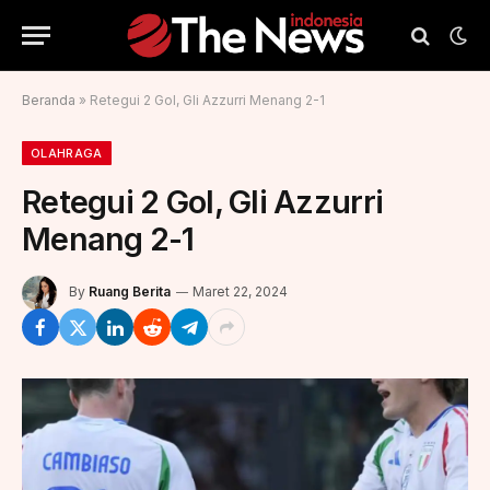
Beranda
»
Retegui 2 Gol, Gli Azzurri Menang 2-1
OLAHRAGA
Retegui 2 Gol, Gli Azzurri
Menang 2-1
By
Ruang Berita
Maret 22, 2024