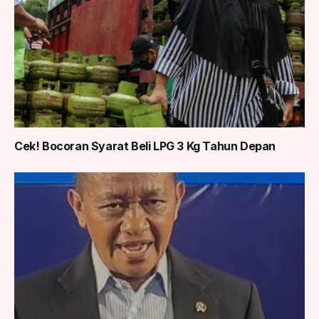
Cek! Bocoran Syarat Beli LPG 3 Kg Tahun Depan