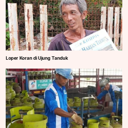
Loper Koran di Ujung Tanduk