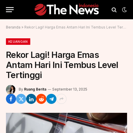
Beranda
»
Rekor Lagi! Harga Emas Antam Hari Ini Tembus Level Tertinggi
KEUANGAN
Rekor Lagi! Harga Emas
Antam Hari Ini Tembus Level
Tertinggi
By
Ruang Berita
September 13, 2025