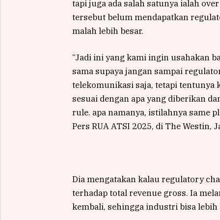
tapi juga ada salah satunya ialah ove
tersebut belum mendapatkan regulat
malah lebih besar.
“Jadi ini yang kami ingin usahakan
sama supaya jangan sampai regulatory
telekomunikasi saja, tetapi tentunya 
sesuai dengan apa yang diberikan dan
rule. apa namanya, istilahnya same pla
Pers RUA ATSI 2025, di The Westin, Ja
Dia mengatakan kalau regulatory char
terhadap total revenue gross. Ia melan
kembali, sehingga industri bisa lebi