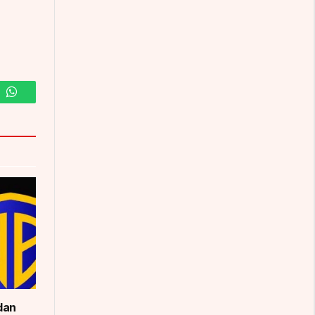
m
WhatsApp
dan