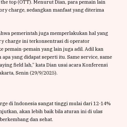
r the top (OTT). Menurut Dian, para pemain lain
ory charge, sedangkan manfaat yang diterima
 bahwa pemerintah juga memperlakukan hal yang
 charge ini terkonsentrasi di operator
ke pemain-pemain yang lain juga adil. Adil kan
 apa yang didapat seperti itu. Same service, same
ying field lah,” kata Dian usai acara Konferensi
karta, Senin (29/9/2025).
ge di Indonesia sangat tinggi mulai dari 12-14%
jutkan, akan lebih baik bila aturan ini di ulas
h berkembang dan sehat.