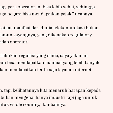
ng, para operator ini bisa lebih sehat, sehingga
u juga negara bisa mendapatkan pajak,” ucapnya.
atkan manfaat dari dunia telekomunikasi bukan
 Namun sayangnya, yang dikenakan regulatory
adap operator.
rlakukan regulasi yang sama, saya yakin ini
 pun bisa mendapatkan manfaat yang lebih banyak
akan mendapatkan tentu saja layanan internet
, tapi kelihatannya kita menaruh harapan kepada
 bukan mengenai hanya industri tapi juga untuk
ntuk whole country,” tambahnya.