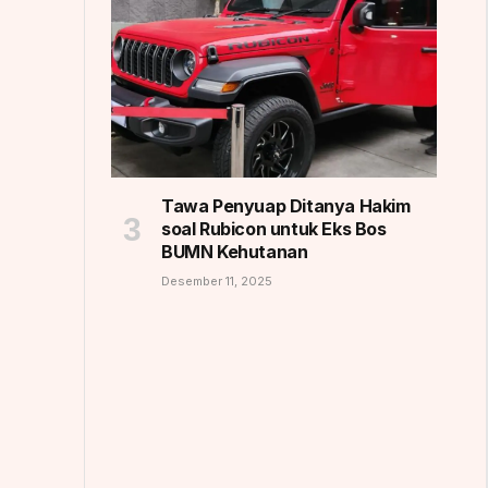
Tawa Penyuap Ditanya Hakim
soal Rubicon untuk Eks Bos
BUMN Kehutanan
Desember 11, 2025