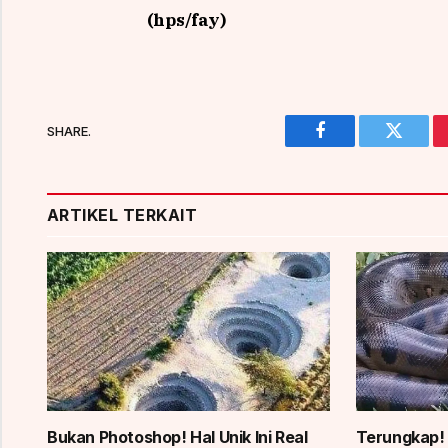
(hps/fay)
SHARE.
Facebook
Twitter
ARTIKEL TERKAIT
Bukan Photoshop! Hal Unik Ini Real
Terungkap!