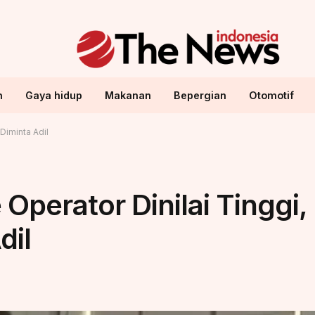
n
Gaya hidup
Makanan
Bepergian
Otomotif
Diminta Adil
Operator Dinilai Tinggi,
dil