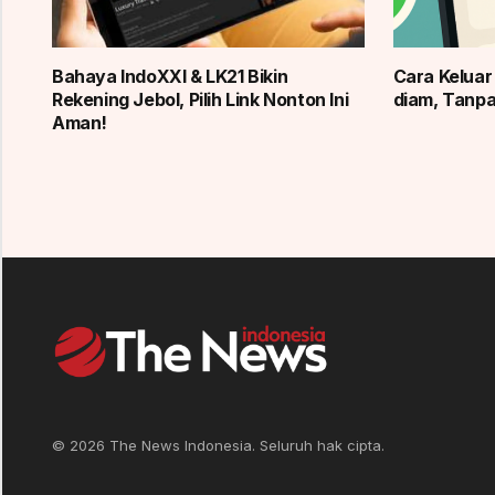
Bahaya IndoXXI & LK21 Bikin
Cara Kelua
Rekening Jebol, Pilih Link Nonton Ini
diam, Tanp
Aman!
© 2026 The News Indonesia. Seluruh hak cipta.