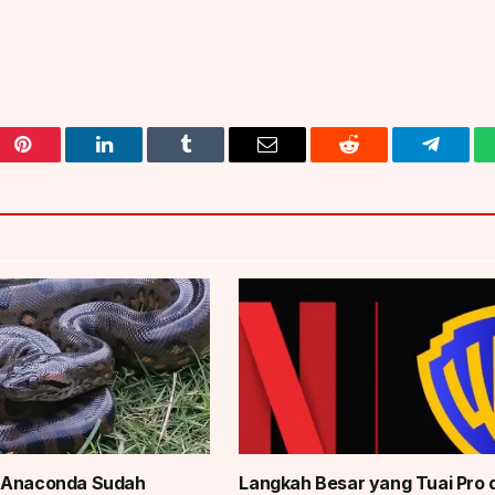
Pinterest
LinkedIn
Tumblr
Email
Reddit
Telegra
 Anaconda Sudah
Langkah Besar yang Tuai Pro 