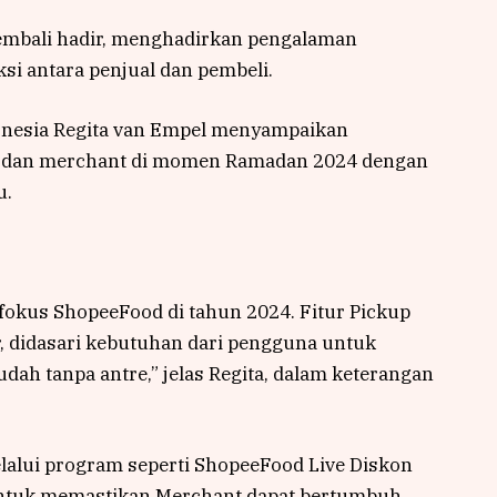
kembali hadir, menghadirkan pengalaman
i antara penjual dan pembeli.
nesia Regita van Empel menyampaikan
a dan merchant di momen Ramadan 2024 dengan
u.
 fokus ShopeeFood di tahun 2024. Fitur Pickup
r, didasari kebutuhan dari pengguna untuk
h tanpa antre,” jelas Regita, dalam keterangan
alui program seperti ShopeeFood Live Diskon
ntuk memastikan Merchant dapat bertumbuh