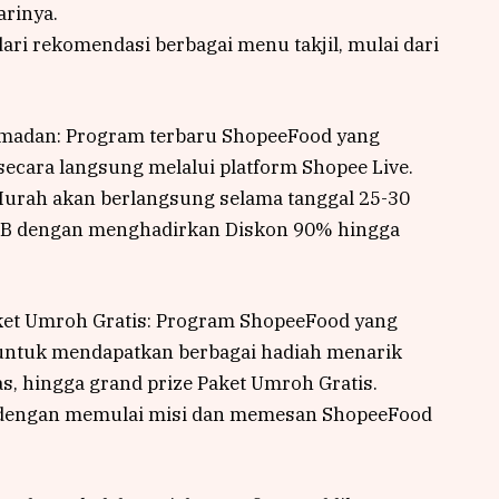
arinya.
 dari rekomendasi berbagai menu takjil, mulai dari
amadan: Program terbaru ShopeeFood yang
cara langsung melalui platform Shopee Live.
urah akan berlangsung selama tanggal 25-30
WIB dengan menghadirkan Diskon 90% hingga
ket Umroh Gratis: Program ShopeeFood yang
ntuk mendapatkan berbagai hadiah menarik
as, hingga grand prize Paket Umroh Gratis.
 dengan memulai misi dan memesan ShopeeFood