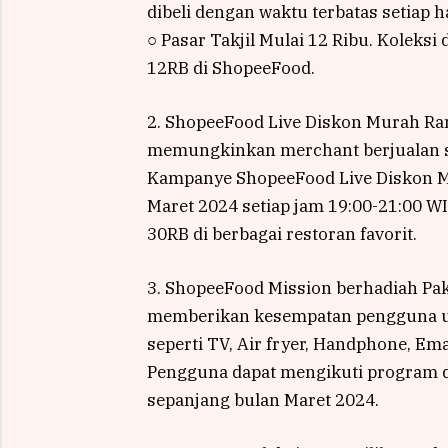
dibeli dengan waktu terbatas setiap h
○ Pasar Takjil Mulai 12 Ribu. Koleksi
12RB di ShopeeFood.
2. ShopeeFood Live Diskon Murah R
memungkinkan merchant berjualan se
Kampanye ShopeeFood Live Diskon M
Maret 2024 setiap jam 19:00-21:00 
30RB di berbagai restoran favorit.
3. ShopeeFood Mission berhadiah Pa
memberikan kesempatan pengguna u
seperti TV, Air fryer, Handphone, Em
Pengguna dapat mengikuti program
sepanjang bulan Maret 2024.