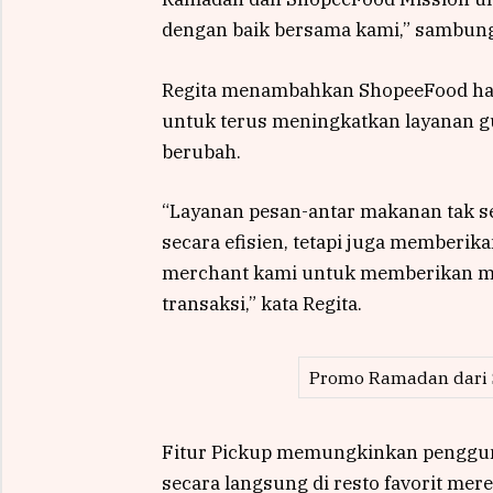
dengan baik bersama kami,” sambun
Regita menambahkan ShopeeFood had
untuk terus meningkatkan layanan
berubah.
“Layanan pesan-antar makanan tak s
secara efisien, tetapi juga memberik
merchant kami untuk memberikan me
transaksi,” kata Regita.
Promo Ramadan dari 
Fitur Pickup memungkinkan penggu
secara langsung di resto favorit merek