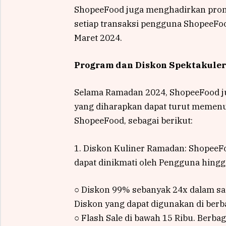
ShopeeFood juga menghadirkan promo
setiap transaksi pengguna ShopeeFo
Maret 2024.
Program dan Diskon Spektakule
Selama Ramadan 2024, ShopeeFood 
yang diharapkan dapat turut memenu
ShopeeFood, sebagai berikut:
1. Diskon Kuliner Ramadan: Shopee
dapat dinikmati oleh Pengguna hingga
○ Diskon 99% sebanyak 24x dalam sa
Diskon yang dapat digunakan di berba
○ Flash Sale di bawah 15 Ribu. Berb