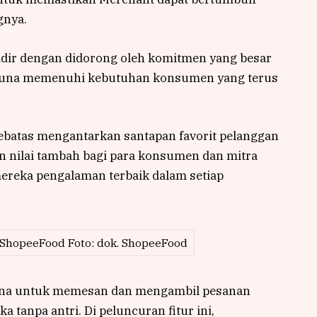
gnya.
ir dengan didorong oleh komitmen yang besar
 guna memenuhi kebutuhan konsumen yang terus
ebatas mengantarkan santapan favorit pelanggan
an nilai tambah bagi para konsumen dan mitra
reka pengalaman terbaik dalam setiap
ShopeeFood Foto: dok. ShopeeFood
na untuk memesan dan mengambil pesanan
a tanpa antri. Di peluncuran fitur ini,