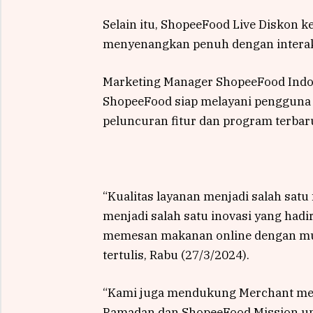
Selain itu, ShopeeFood Live Diskon 
menyenangkan penuh dengan interaks
Marketing Manager ShopeeFood Indo
ShopeeFood siap melayani penggun
peluncuran fitur dan program terbar
“Kualitas layanan menjadi salah satu
menjadi salah satu inovasi yang hadi
memesan makanan online dengan muda
tertulis, Rabu (27/3/2024).
“Kami juga mendukung Merchant mel
Ramadan dan ShopeeFood Mission u