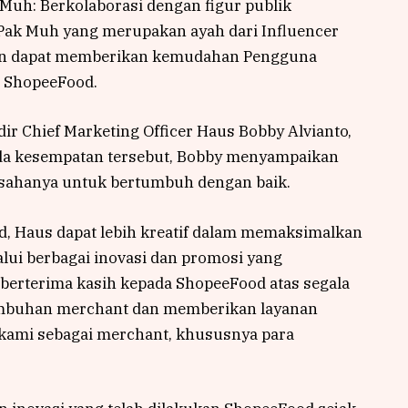
 Muh: Berkolaborasi dengan figur publik
Pak Muh yang merupakan ayah dari Influencer
rapkan dapat memberikan kemudahan Pengguna
i ShopeeFood.
ir Chief Marketing Officer Haus Bobby Alvianto,
ada kesempatan tersebut, Bobby menyampaikan
ahanya untuk bertumbuh dengan baik.
, Haus dapat lebih kreatif dalam memaksimalkan
lalui berbagai inovasi dan promosi yang
berterima kasih kepada ShopeeFood atas segala
mbuhan merchant dan memberikan layanan
kami sebagai merchant, khususnya para