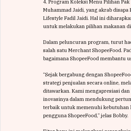
4. Program Koleksi Menu Pilihan Pak
Muhammad Jaidi, yang akrab disapa 
Lifestyle Fadil Jaidi. Hal ini diha
untuk melakukan pilihan makanan d
Dalam peluncuran program, turut had
salah satu Merchant ShopeeFood. P
bagaimana ShopeeFood membantu us
“Sejak bergabung dengan ShopeeFood
strategi penjualan secara online, me
ditawarkan. Kami mengapresiasi dan 
inovasinya dalam mendukung pertu
terbaik untuk memenuhi kebutuhan 
pengguna ShopeeFood,” jelas Bobby.