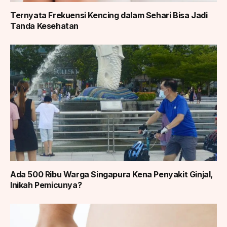
Ternyata Frekuensi Kencing dalam Sehari Bisa Jadi
Tanda Kesehatan
Ada 500 Ribu Warga Singapura Kena Penyakit Ginjal,
Inikah Pemicunya?