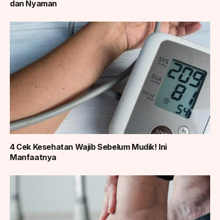
dan Nyaman
4 Cek Kesehatan Wajib Sebelum Mudik! Ini
Manfaatnya