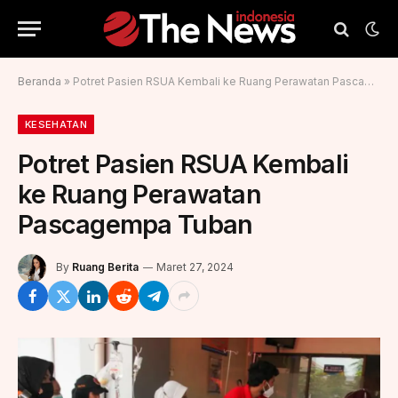
Beranda
»
Potret Pasien RSUA Kembali ke Ruang Perawatan Pascagempa Tuban
KESEHATAN
Potret Pasien RSUA Kembali
ke Ruang Perawatan
Pascagempa Tuban
By
Ruang Berita
Maret 27, 2024