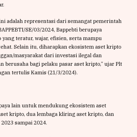
r.
 ini adalah representasi dari semangat pemerintah
BAPPEBTI/SE/03/2024, Bappebti berupaya
ang teratur, wajar, efisien, serta mampu
at. Selain itu, diharapkan ekosistem aset kripto
gan/masyarakat dari investasi ilegal dan
 berusaha bagi pelaku pasar aset kripto,” ujar Plt
gan tertulis Kamis (21/3/2024).
upaya lain untuk mendukung ekosistem aset
et kripto, dua lembaga kliring aset kripto, dan
 2023 sampai 2024.