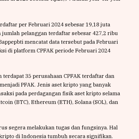
rdaftar per Februari 2024 sebesar 19,18 juta
 jumlah pelanggan terdaftar sebesar 427,2 ribu
Bappepbti mencatat data tersebut pada Februari
ksi di platform CPFAK periode Februari 2024
an terdapat 35 perusahaan CPFAK terdaftar dan
menjadi PFAK. Jenis aset kripto yang banyak
nsaksi pada perdagangan fisik aset kripto selama
itcoin (BTC), Ethereum (ETH), Solana (SOL), dan
rus segera melakukan tugas dan fungsinya. Hal
kripto di Indonesia tumbuh secara signifikan.