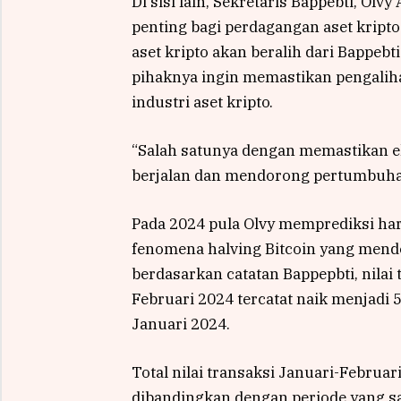
Di sisi lain, Sekretaris Bappebti, O
penting bagi perdagangan aset kript
aset kripto akan beralih dari Bappebt
pihaknya ingin memastikan pengalih
industri aset kripto.
“Salah satunya dengan memastikan eko
berjalan dan mendorong pertumbuhan i
Pada 2024 pula Olvy memprediksi harg
fenomena halving Bitcoin yang mendo
berdasarkan catatan Bappepbti, nilai 
Februari 2024 tercatat naik menjadi 
Januari 2024.
Total nilai transaksi Januari-Februar
dibandingkan dengan periode yang sa