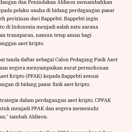
ndangan dan Penindakan Aldison menambahkan
pada pelaku usaha di bidang perdagangan pasar
eh perizinan dari Bappebti. Bappebti ingin
to di Indonesia menjadi salah satu sarana
an transparan, namun tetap aman bagi
nggan aset kripto.
t tanda daftar sebagai Calon Pedagang Fisik Aset
apkan segera menyampaikan surat permohonan
set Kripto (PFAK) kepada Bappebti sesuai
an di bidang pasar fisik aset kripto.
strategis dalam perdagangan aset kripto, CPFAK
ntuk menjadi PFAK dan segera memenuhi
an,” tambah Aldison.