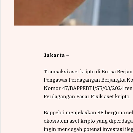
Jakarta
–
Transaksi aset kripto di Bursa Berja
Pengawas Perdagangan Berjangka Kom
Nomor 47/BAPPEBTI/SE/03/2024 ten
Perdagangan Pasar Fisik aset kripto.
Bappebti menjelaskan SE berguna s
ekosistem aset kripto yang diperdag
ingin mencegah potensi investasi ile