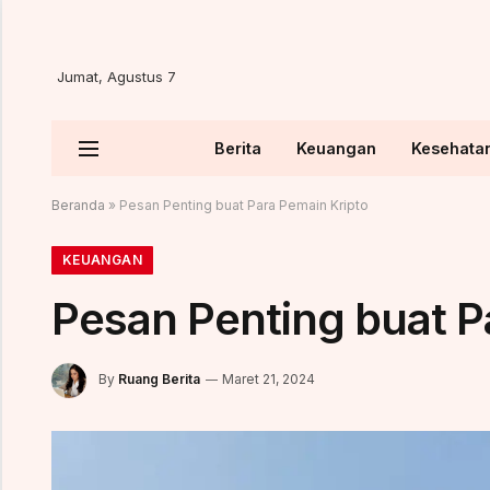
Jumat, Agustus 7
Berita
Keuangan
Kesehata
Beranda
»
Pesan Penting buat Para Pemain Kripto
KEUANGAN
Pesan Penting buat P
By
Ruang Berita
Maret 21, 2024