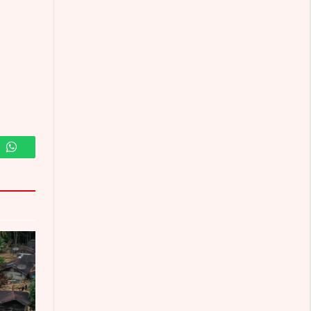
m
WhatsApp