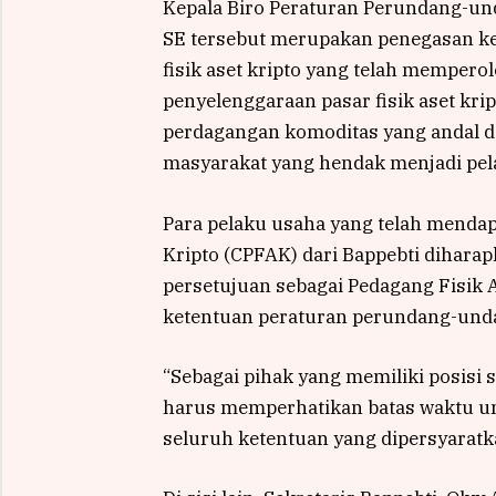
Kepala Biro Peraturan Perundang-u
SE tersebut merupakan penegasan ke
fisik aset kripto yang telah memperol
penyelenggaraan pasar fisik aset krip
perdagangan komoditas yang andal d
masyarakat yang hendak menjadi pela
Para pelaku usaha yang telah mendapa
Kripto (CPFAK) dari Bappebti dihar
persetujuan sebagai Pedagang Fisik A
ketentuan peraturan perundang-undang
“Sebagai pihak yang memiliki posisi 
harus memperhatikan batas waktu u
seluruh ketentuan yang dipersyaratk