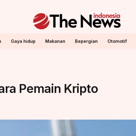
n
Gaya hidup
Makanan
Bepergian
Otomotif
ara Pemain Kripto