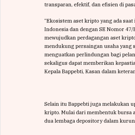
transparan, efektif, dan efisien di pasa
“Ekosistem aset kripto yang ada saat
Indonesia dan dengan SE Nomor 47/
mewujudkan perdagangan aset kripto y
mendukung persaingan usaha yang seh
menguatkan perlindungan bagi pelang
sekaligus dapat memberikan kepastian
Kepala Bappebti, Kasan dalam keteran
Selain itu Bappebti juga melakukan 
kripto. Mulai dari membentuk bursa as
dua lembaga depository dalam kurun