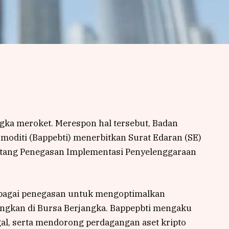
ngka meroket. Merespon hal tersebut, Badan
oditi (Bappebti) menerbitkan Surat Edaran (SE)
tang Penegasan Implementasi Penyelenggaraan
ebagai penegasan untuk mengoptimalkan
angkan di Bursa Berjangka. Bappepbti mengaku
gal, serta mendorong perdagangan aset kripto