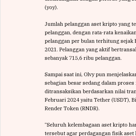
(yoy).
Jumlah pelanggan aset kripto yang te
pelanggan, dengan rata-rata kenaikan
pelanggan per bulan terhitung sejak 
2021. Pelanggan yang aktif bertransa
sebanyak 715,6 ribu pelanggan.
Sampai saat ini, Olvy pun menjelask
sebagian besar sedang dalam proses 
ditransaksikan berdasarkan nilai tra
Februari 2024 yaitu Tether (USDT), B
Render Token (RNDR).
“Seluruh kelembagaan aset kripto ha
tersebut agar perdagangan fisik aset 