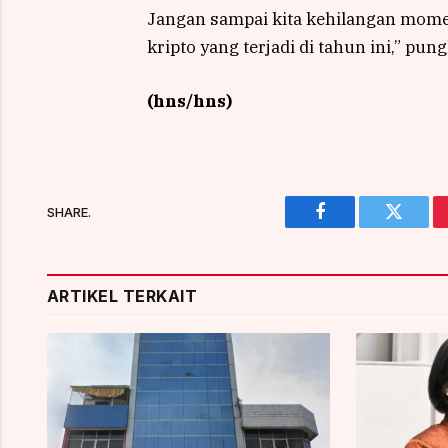
Jangan sampai kita kehilangan mome
kripto yang terjadi di tahun ini,” pung
(hns/hns)
SHARE.
Facebook
Twitter
ARTIKEL TERKAIT