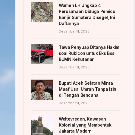
Wamen LH Ungkap 4
Perusahaan Diduga Pemicu
Banjir Sumatera Disegel, Ini
Daftarnya
Desember 11, 2025
Tawa Penyuap Ditanya Hakim
soal Rubicon untuk Eks Bos
BUMN Kehutanan
Desember 11, 2025
Bupati Aceh Selatan Minta
Maaf Usai Umrah Tanpa Izin
di Tengah Bencana
Desember 11, 2025
Weltevreden, Kawasan
Kolonial yang Membentuk
Jakarta Modern