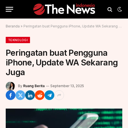
Beranda
»
Peringatan buat Pengguna iPhone, Update WA Sekarang Juga
TEKNOLOGI
Peringatan buat Pengguna
iPhone, Update WA Sekarang
Juga
By
Ruang Berita
September 13, 2025