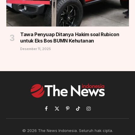
Tawa Penyuap Ditanya Hakim soal Rubicon
untuk Eks Bos BUMN Kehutanan
Desember 11, 2025
Facebook
X
Pinterest
TikTok
Instagram
(Twitter)
© 2026 The News Indonesia. Seluruh hak cipta.