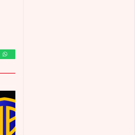
m
WhatsApp