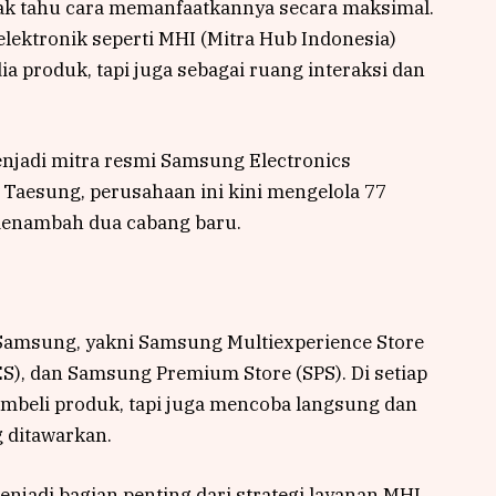
dak tahu cara memanfaatkannya secara maksimal.
l elektronik seperti MHI (Mitra Hub Indonesia)
ia produk, tapi juga sebagai ruang interaksi dan
enjadi mitra resmi Samsung Electronics
i Taesung, perusahaan ini kini mengelola 77
 menambah dua cabang baru.
 Samsung, yakni Samsung Multiexperience Store
S), dan Samsung Premium Store (SPS). Di setiap
embeli produk, tapi juga mencoba langsung dan
 ditawarkan.
enjadi bagian penting dari strategi layanan MHI.