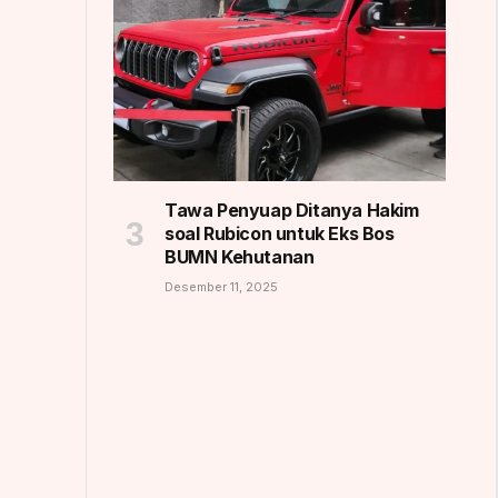
Tawa Penyuap Ditanya Hakim
soal Rubicon untuk Eks Bos
BUMN Kehutanan
Desember 11, 2025