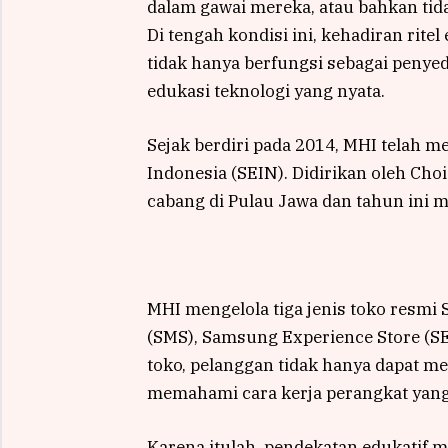
dalam gawai mereka, atau bahkan ti
Di tengah kondisi ini, kehadiran rite
tidak hanya berfungsi sebagai penyed
edukasi teknologi yang nyata.
Sejak berdiri pada 2014, MHI telah m
Indonesia (SEIN). Didirikan oleh Cho
cabang di Pulau Jawa dan tahun ini
MHI mengelola tiga jenis toko resmi
(SMS), Samsung Experience Store (SE
toko, pelanggan tidak hanya dapat m
memahami cara kerja perangkat yang
Karena itulah, pendekatan edukatif m