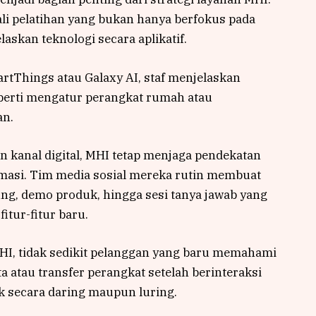
ali pelatihan yang bukan hanya berfokus pada
askan teknologi secara aplikatif.
rtThings atau Galaxy AI, staf menjelaskan
perti mengatur perangkat rumah atau
an.
n kanal digital, MHI tetap menjaga pendekatan
asi. Tim media sosial mereka rutin membuat
ung, demo produk, hingga sesi tanya jawab yang
ur-fitur baru.
I, tidak sedikit pelanggan yang baru memahami
a atau transfer perangkat setelah berinteraksi
k secara daring maupun luring.