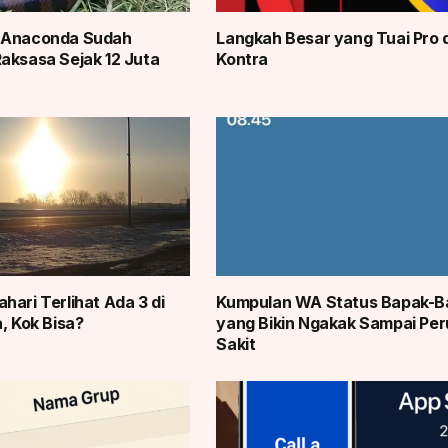
 Anaconda Sudah
Langkah Besar yang Tuai Pro 
aksasa Sejak 12 Juta
Kontra
hari Terlihat Ada 3 di
Kumpulan WA Status Bapak-B
, Kok Bisa?
yang Bikin Ngakak Sampai Per
Sakit