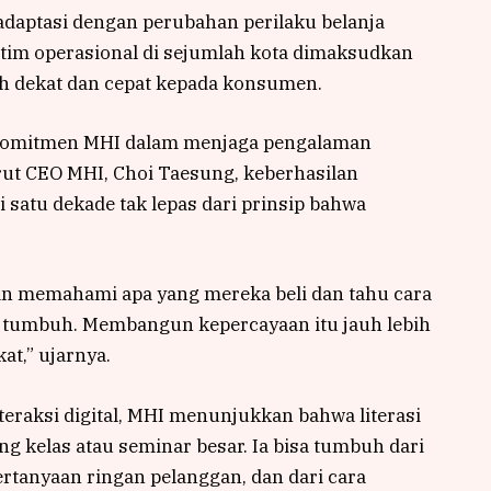
radaptasi dengan perubahan perilaku belanja
tim operasional di sejumlah kota dimaksudkan
h dekat dan cepat kepada konsumen.
ri komitmen MHI dalam menjaga pengalaman
urut CEO MHI, Choi Taesung, keberhasilan
 satu dekade tak lepas dari prinsip bahwa
an memahami apa yang mereka beli dan tahu cara
tumbuh. Membangun kepercayaan itu jauh lebih
at,” ujarnya.
interaksi digital, MHI menunjukkan bahwa literasi
ng kelas atau seminar besar. Ia bisa tumbuh dari
ertanyaan ringan pelanggan, dan dari cara