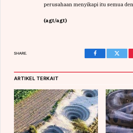
perusahaan menyikapi itu semua den
(agt/agt)
SHARE.
Facebook
Twitter
ARTIKEL TERKAIT