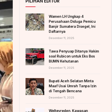
PILIHAN EDITOR
Wamen LH Ungkap 4
Perusahaan Diduga Pemicu
Banjir Sumatera Disegel, Ini
Daftarnya
Desember 11, 2025
Tawa Penyuap Ditanya Hakim
soal Rubicon untuk Eks Bos
BUMN Kehutanan
Desember 11, 2025
Bupati Aceh Selatan Minta
Maaf Usai Umrah Tanpa Izin
di Tengah Bencana
Desember 11, 2025
Weltevreden, Kawasan