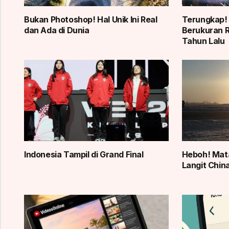
Bukan Photoshop! Hal Unik Ini Real
Terungkap!
dan Ada di Dunia
Berukuran R
Tahun Lalu
Indonesia Tampil di Grand Final
Heboh! Mata
Langit China