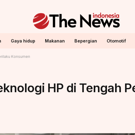
n
Gaya hidup
Makanan
Bepergian
Otomotif
erilaku Konsumen
Teknologi HP di Tengah 