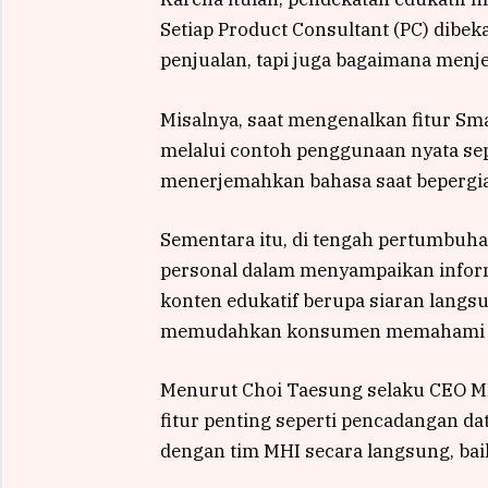
Setiap Product Consultant (PC) dibek
penjualan, tapi juga bagaimana menjel
Misalnya, saat mengenalkan fitur Sma
melalui contoh penggunaan nyata se
menerjemahkan bahasa saat bepergi
Sementara itu, di tengah pertumbuha
personal dalam menyampaikan inform
konten edukatif berupa siaran langs
memudahkan konsumen memahami fit
Menurut Choi Taesung selaku CEO MH
fitur penting seperti pencadangan dat
dengan tim MHI secara langsung, bai