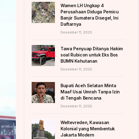
Wamen LH Ungkap 4
Perusahaan Diduga Pemicu
Banjir Sumatera Disegel, Ini
Daftarnya
Desember 11, 2025
Tawa Penyuap Ditanya Hakim
soal Rubicon untuk Eks Bos
BUMN Kehutanan
Desember 11, 2025
Bupati Aceh Selatan Minta
Maaf Usai Umrah Tanpa Izin
di Tengah Bencana
Desember 11, 2025
Weltevreden, Kawasan
Kolonial yang Membentuk
Jakarta Modern