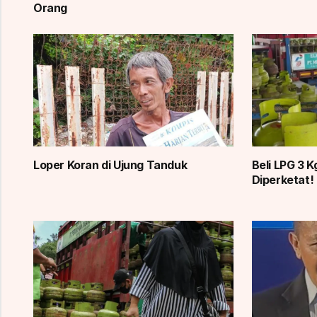
Orang
Loper Koran di Ujung Tanduk
Beli LPG 3 
Diperketat!