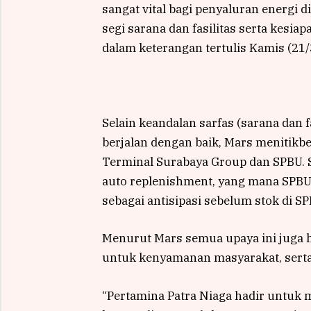
sangat vital bagi penyaluran energi 
segi sarana dan fasilitas serta kesiap
dalam keterangan tertulis Kamis (21/
Selain keandalan sarfas (sarana dan 
berjalan dengan baik, Mars menitikber
Terminal Surabaya Group dan SPBU. Sa
auto replenishment, yang mana SPBU
sebagai antisipasi sebelum stok di S
Menurut Mars semua upaya ini juga 
untuk kenyamanan masyarakat, serta
“Pertamina Patra Niaga hadir untuk m