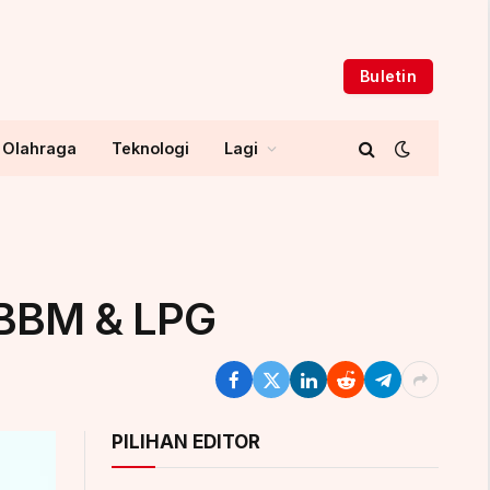
Buletin
Olahraga
Teknologi
Lagi
 BBM & LPG
PILIHAN EDITOR