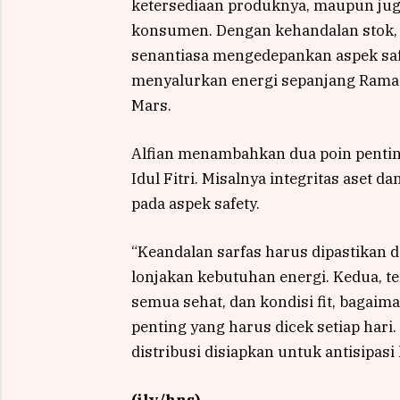
ketersediaan produknya, maupun jug
konsumen. Dengan kehandalan stok, di
senantiasa mengedepankan aspek saf
menyalurkan energi sepanjang Ramada
Mars.
Alfian menambahkan dua poin pentin
Idul Fitri. Misalnya integritas aset 
pada aspek safety.
“Keandalan sarfas harus dipastikan 
lonjakan kebutuhan energi. Kedua, t
semua sehat, dan kondisi fit, bagaim
penting yang harus dicek setiap hari. 
distribusi disiapkan untuk antisipasi 