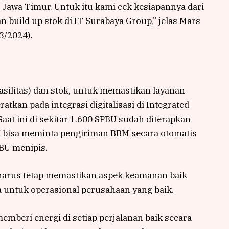
di Jawa Timur. Untuk itu kami cek kesiapannya dari
an build up stok di IT Surabaya Group,” jelas Mars
3/2024).
fasilitas) dan stok, untuk memastikan layanan
atkan pada integrasi digitalisasi di Integrated
at ini di sekitar 1.600 SPBU sudah diterapkan
 bisa meminta pengiriman BBM secara otomatis
PBU menipis.
harus tetap memastikan aspek keamanan baik
 untuk operasional perusahaan yang baik.
emberi energi di setiap perjalanan baik secara