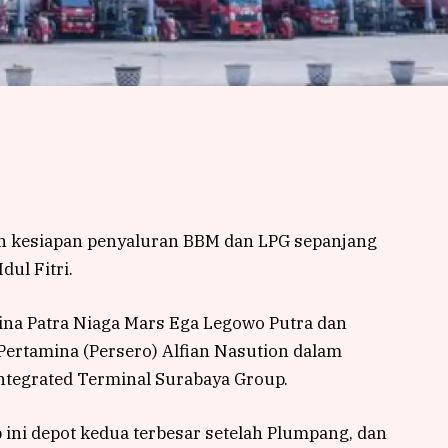
n kesiapan penyaluran BBM dan LPG sepanjang
ul Fitri.
ina Patra Niaga Mars Ega Legowo Putra dan
 Pertamina (Persero) Alfian Nasution dalam
ntegrated Terminal Surabaya Group.
 ini depot kedua terbesar setelah Plumpang, dan