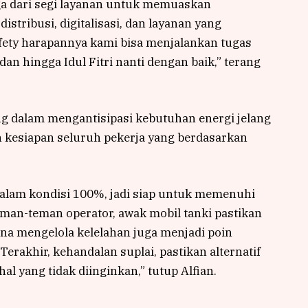
a dari segi layanan untuk memuaskan
stribusi, digitalisasi, dan layanan yang
ety harapannya kami bisa menjalankan tugas
n hingga Idul Fitri nanti dengan baik,” terang
g dalam mengantisipasi kebutuhan energi jelang
dan kesiapan seluruh pekerja yang berdasarkan
dalam kondisi 100%, jadi siap untuk memenuhi
eman-teman operator, awak mobil tanki pastikan
ana mengelola kelelahan juga menjadi poin
Terakhir, kehandalan suplai, pastikan alternatif
hal yang tidak diinginkan,” tutup Alfian.