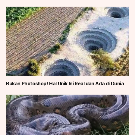
Bukan Photoshop! Hal Unik Ini Real dan Ada di Dunia