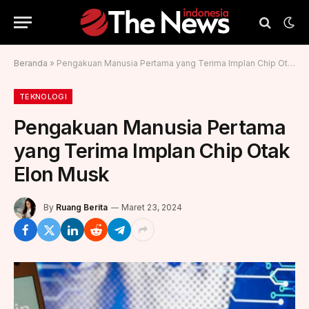
Beranda
»
Pengakuan Manusia Pertama yang Terima Implan Chip Otak Elon Musk
TEKNOLOGI
Pengakuan Manusia Pertama
yang Terima Implan Chip Otak
Elon Musk
By
Ruang Berita
Maret 23, 2024