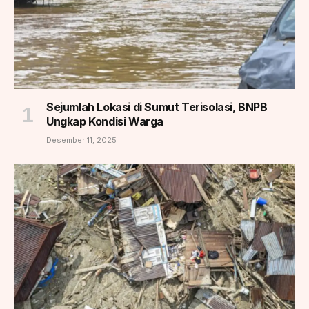
Sejumlah Lokasi di Sumut Terisolasi, BNPB
Ungkap Kondisi Warga
Desember 11, 2025