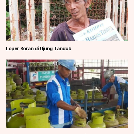
Loper Koran di Ujung Tanduk