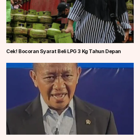
Cek! Bocoran Syarat Beli LPG 3 Kg Tahun Depan