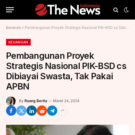
Beranda
»
Pembangunan Proyek Strategis Nasional PIK-BSD cs Dibiayai Swasta, Tak Pakai APBN
KEUANGAN
Pembangunan Proyek
Strategis Nasional PIK-BSD cs
Dibiayai Swasta, Tak Pakai
APBN
By
Ruang Berita
Maret 24, 2024