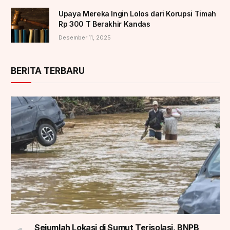
Upaya Mereka Ingin Lolos dari Korupsi Timah
Rp 300 T Berakhir Kandas
Desember 11, 2025
BERITA TERBARU
Sejumlah Lokasi di Sumut Terisolasi, BNPB