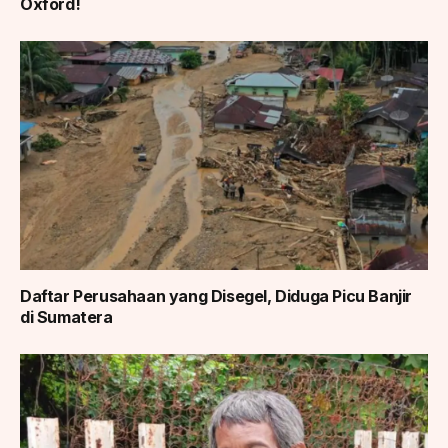
Oxford!
Daftar Perusahaan yang Disegel, Diduga Picu Banjir
di Sumatera