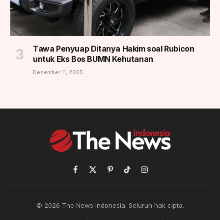
Tawa Penyuap Ditanya Hakim soal Rubicon
untuk Eks Bos BUMN Kehutanan
Desember 11, 2025
Facebook
X
Pinterest
TikTok
Instagram
(Twitter)
© 2026 The News Indonesia. Seluruh hak cipta.