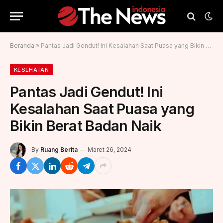
Beranda
»
Pantas Jadi Gendut! Ini Kesalahan Saat Puasa yang Bikin Berat Badan Naik
KESEHATAN
Pantas Jadi Gendut! Ini
Kesalahan Saat Puasa yang
Bikin Berat Badan Naik
By
Ruang Berita
Maret 26, 2024