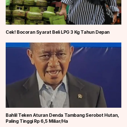
Cek! Bocoran Syarat Beli LPG 3 Kg Tahun Depan
Bahlil Teken Aturan Denda Tambang Serobot Hutan,
Paling Tinggi Rp 6,5 Miliar/Ha