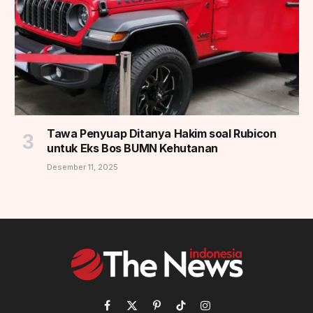
Tawa Penyuap Ditanya Hakim soal Rubicon
untuk Eks Bos BUMN Kehutanan
Desember 11, 2025
Facebook
X
Pinterest
TikTok
Instagram