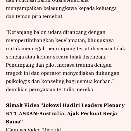
dan Federasi Balon Udara Australia
menyampaikan belasungkawa kepada keluarga
dan teman pria tersebut.
“Keranjang balon udara dirancang dengan
mempertimbangkan keselamatan, khususnya
untuk mencegah penumpang terjatuh secara tidak
sengaja atau keluar secara tidak disengaja.
Penumpang dan pilot merasa trauma dengan
tragedi ini dan operator menyediakan dukungan
psikologis dan konseling bagi semua korban,”
demikian pernyataan tertulis mereka.
Simak Video “
Jokowi Hadiri Leaders Plenary
KTT ASEAN-Australia, Ajak Perkuat Kerja
Sama
“
[Gambas:Video 20detik]