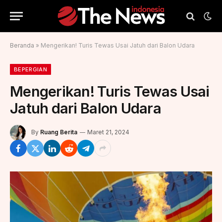
Beranda
»
Mengerikan! Turis Tewas Usai Jatuh dari Balon Udara
BEPERGIAN
Mengerikan! Turis Tewas Usai
Jatuh dari Balon Udara
By
Ruang Berita
Maret 21, 2024