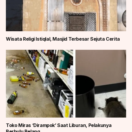
Wisata Religi Istiqlal, Masjid Terbesar Sejuta Cerita
Toko Miras ‘Dirampok’ Saat Liburan, Pelakunya
Berbulu Belang