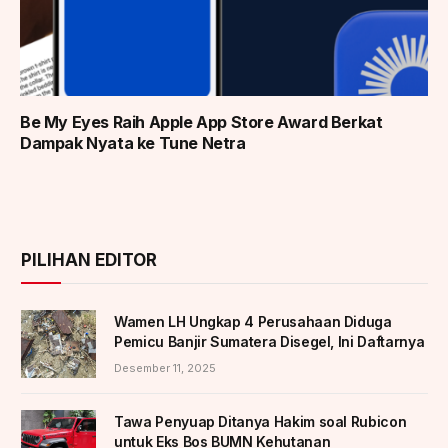
Be My Eyes Raih Apple App Store Award Berkat
Dampak Nyata ke Tune Netra
PILIHAN EDITOR
Wamen LH Ungkap 4 Perusahaan Diduga
Pemicu Banjir Sumatera Disegel, Ini Daftarnya
Desember 11, 2025
Tawa Penyuap Ditanya Hakim soal Rubicon
untuk Eks Bos BUMN Kehutanan