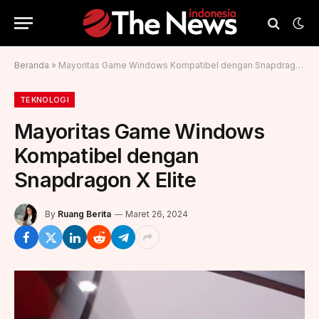
Beranda
»
Mayoritas Game Windows Kompatibel dengan Snapdragon X Elite
TEKNOLOGI
Mayoritas Game Windows
Kompatibel dengan
Snapdragon X Elite
By
Ruang Berita
Maret 26, 2024