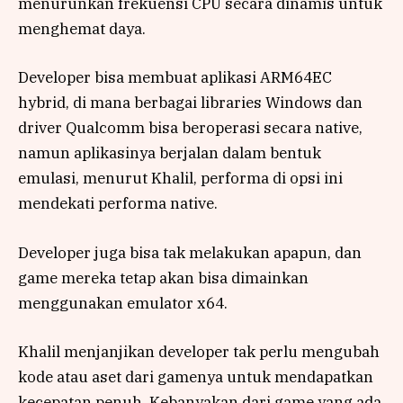
menurunkan frekuensi CPU secara dinamis untuk
menghemat daya.
Developer bisa membuat aplikasi ARM64EC
hybrid, di mana berbagai libraries Windows dan
driver Qualcomm bisa beroperasi secara native,
namun aplikasinya berjalan dalam bentuk
emulasi, menurut Khalil, performa di opsi ini
mendekati performa native.
Developer juga bisa tak melakukan apapun, dan
game mereka tetap akan bisa dimainkan
menggunakan emulator x64.
Khalil menjanjikan developer tak perlu mengubah
kode atau aset dari gamenya untuk mendapatkan
kecepatan penuh. Kebanyakan dari game yang ada