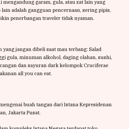
mengandung garam, gula, atau zat lain yang
o lain adalah gangguan pencernaan, sering pipis,
 bikin penerbangan traveler tidak nyaman.
yang jangan dibeli saat mau terbang: Salad
ggi gula, minuman alkohol, daging olahan, sushi,
cangan dan sayuran dark kelompok Cruciferae
akanan all you can eat.
h mengenai buah tangan dari Istana Kepresidenan
an, Jakarta Pusat.
lam kompleks Istana Negara terdapat toko