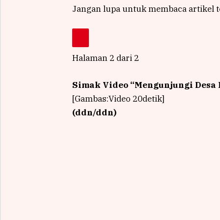
Jangan lupa untuk membaca artikel te
Halaman 2 dari 2
Simak Video “
Mengunjungi Desa 
[Gambas:Video 20detik]
(ddn/ddn)