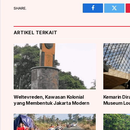
SHARE.
Facebook
Twitter
ARTIKEL TERKAIT
Weltevreden, Kawasan Kolonial
Kemarin Dir
yang Membentuk Jakarta Modern
Museum Lou