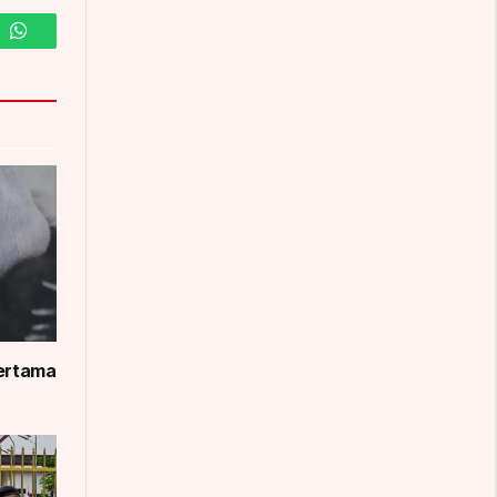
m
WhatsApp
Pertama