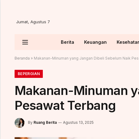
Jumat, Agustus 7
Berita
Keuangan
Kesehata
Beranda
»
Makanan-Minuman yang Jangan Dibeli Sebelum Naik Pe
BEPERGIAN
Makanan-Minuman ya
Pesawat Terbang
By
Ruang Berita
Agustus 13, 2025