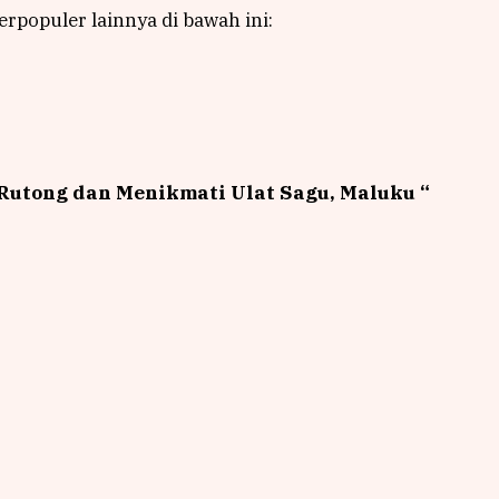
rpopuler lainnya di bawah ini:
Rutong dan Menikmati Ulat Sagu, Maluku
“