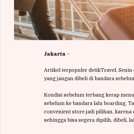
Jakarta
–
Artikel terpopuler detikTravel, Se
yang jangan dibeli di bandara sebelu
Kondisi sebelum terbang kerap menu
sebelum ke bandara lalu boarding. Tak
convenient store jadi pilihan, karen
sehingga bisa segera dipilih, dibeli, l