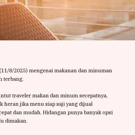
nin (11/8/2025) mengenai makanan dan minuman
m terbang.
ntut traveler makan dan minum secepatnya,
 heran jika menu siap saji yang dijual
a cepat dan mudah. Hidangan punya banyak opsi
alu dimakan.