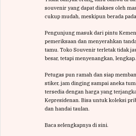
souvenir yang dapat diakses oleh m
cukup mudah, meskipun berada pada 
Pengunjung masuk dari pintu Kemente
pemeriksaan dan menyerahkan tanda 
tamu. Toko Souvenir terletak tidak j
besar, tetapi menyenangkan, lengkap.
Petugas pun ramah dan siap membantu
stiker, jam dinging sampai aneka tumb
tersedia dengan harga yang terjangka
Kepresidenan. Bisa untuk koleksi pri
dan handai taulan.
Baca selengkapnya di sini.