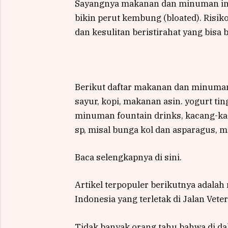
Sayangnya makanan dan minuman ini 
bikin perut kembung (bloated). Risik
dan kesulitan beristirahat yang bisa
Berikut daftar makanan dan minuman 
sayur, kopi, makanan asin. yogurt tin
minuman fountain drinks, kacang-ka
sp, misal bunga kol dan asparagus, m
Baca selengkapnya di sini.
Artikel terpopuler berikutnya adala
Indonesia yang terletak di Jalan Veter
Tidak banyak orang tahu bahwa di da