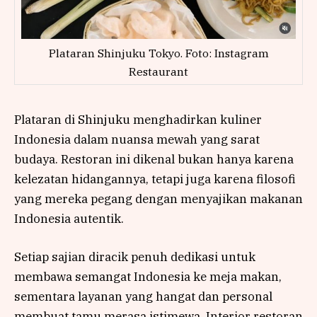
Plataran Shinjuku Tokyo. Foto: Instagram
Restaurant
Plataran di Shinjuku menghadirkan kuliner
Indonesia dalam nuansa mewah yang sarat
budaya. Restoran ini dikenal bukan hanya karena
kelezatan hidangannya, tetapi juga karena filosofi
yang mereka pegang dengan menyajikan makanan
Indonesia autentik.
Setiap sajian diracik penuh dedikasi untuk
membawa semangat Indonesia ke meja makan,
sementara layanan yang hangat dan personal
membuat tamu merasa istimewa. Interior restoran