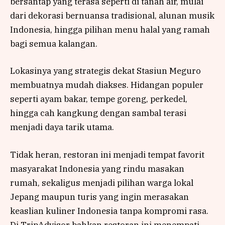
bersantap yang terasa seperti di tanah air, mulai
dari dekorasi bernuansa tradisional, alunan musik
Indonesia, hingga pilihan menu halal yang ramah
bagi semua kalangan.
Lokasinya yang strategis dekat Stasiun Meguro
membuatnya mudah diakses. Hidangan populer
seperti ayam bakar, tempe goreng, perkedel,
hingga cah kangkung dengan sambal terasi
menjadi daya tarik utama.
Tidak heran, restoran ini menjadi tempat favorit
masyarakat Indonesia yang rindu masakan
rumah, sekaligus menjadi pilihan warga lokal
Jepang maupun turis yang ingin merasakan
keaslian kuliner Indonesia tanpa kompromi rasa.
Di TripAdvisor bahkan restoran ini menempati