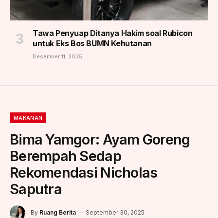
Tawa Penyuap Ditanya Hakim soal Rubicon
untuk Eks Bos BUMN Kehutanan
Desember 11, 2025
MAKANAN
Bima Yamgor: Ayam Goreng
Berempah Sedap
Rekomendasi Nicholas
Saputra
By
Ruang Berita
September 30, 2025