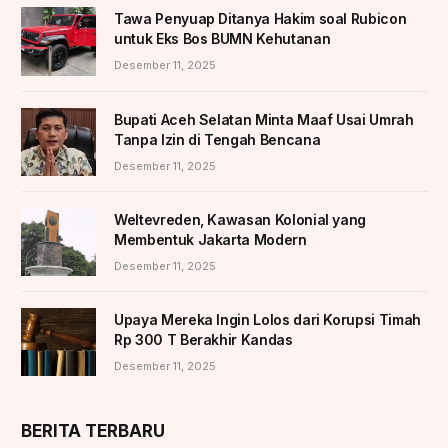
Tawa Penyuap Ditanya Hakim soal Rubicon
untuk Eks Bos BUMN Kehutanan
Desember 11, 2025
Bupati Aceh Selatan Minta Maaf Usai Umrah
Tanpa Izin di Tengah Bencana
Desember 11, 2025
Weltevreden, Kawasan Kolonial yang
Membentuk Jakarta Modern
Desember 11, 2025
Upaya Mereka Ingin Lolos dari Korupsi Timah
Rp 300 T Berakhir Kandas
Desember 11, 2025
BERITA TERBARU