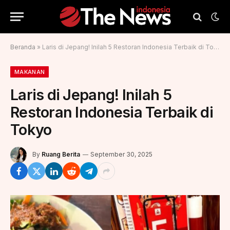
Beranda
»
Laris di Jepang! Inilah 5 Restoran Indonesia Terbaik di Tokyo
MAKANAN
Laris di Jepang! Inilah 5
Restoran Indonesia Terbaik di
Tokyo
By
Ruang Berita
September 30, 2025