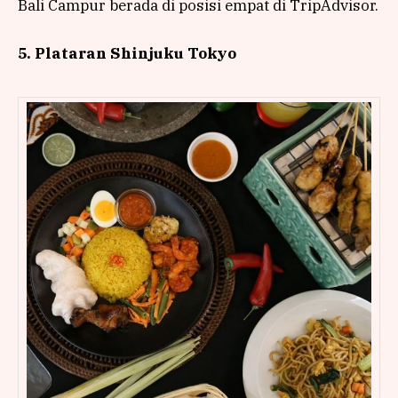
Bali Campur berada di posisi empat di TripAdvisor.
5. Plataran Shinjuku Tokyo