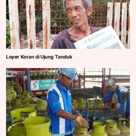
Loper Koran di Ujung Tanduk