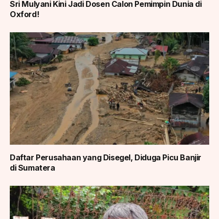
Sri Mulyani Kini Jadi Dosen Calon Pemimpin Dunia di
Oxford!
Daftar Perusahaan yang Disegel, Diduga Picu Banjir
di Sumatera