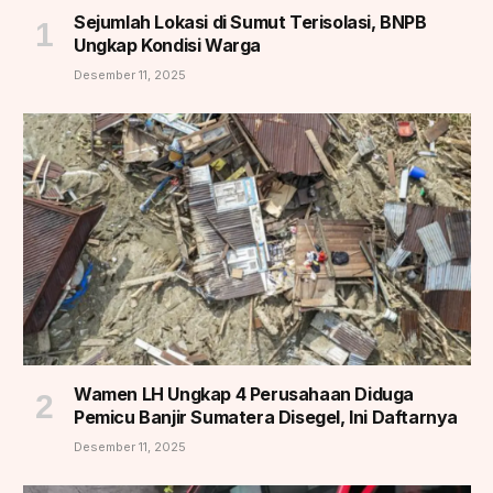
Sejumlah Lokasi di Sumut Terisolasi, BNPB
Ungkap Kondisi Warga
Desember 11, 2025
Wamen LH Ungkap 4 Perusahaan Diduga
Pemicu Banjir Sumatera Disegel, Ini Daftarnya
Desember 11, 2025