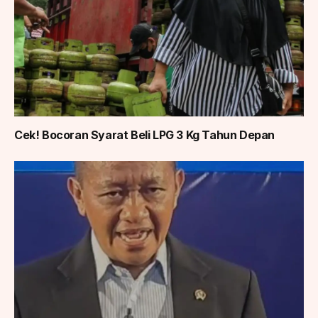
Cek! Bocoran Syarat Beli LPG 3 Kg Tahun Depan