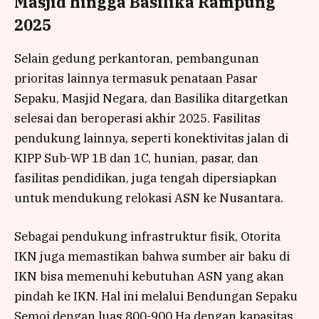
Masjid hingga Basilika Rampung
2025
Selain gedung perkantoran, pembangunan
prioritas lainnya termasuk penataan Pasar
Sepaku, Masjid Negara, dan Basilika ditargetkan
selesai dan beroperasi akhir 2025. Fasilitas
pendukung lainnya, seperti konektivitas jalan di
KIPP Sub-WP 1B dan 1C, hunian, pasar, dan
fasilitas pendidikan, juga tengah dipersiapkan
untuk mendukung relokasi ASN ke Nusantara.
Sebagai pendukung infrastruktur fisik, Otorita
IKN juga memastikan bahwa sumber air baku di
IKN bisa memenuhi kebutuhan ASN yang akan
pindah ke IKN. Hal ini melalui Bendungan Sepaku
Semoi dengan luas 800-900 Ha dengan kapasitas