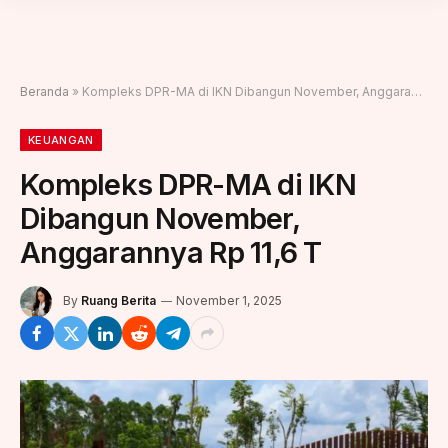
Beranda
»
Kompleks DPR-MA di IKN Dibangun November, Anggarannya Rp 11,6 T
KEUANGAN
Kompleks DPR-MA di IKN
Dibangun November,
Anggarannya Rp 11,6 T
By
Ruang Berita
November 1, 2025