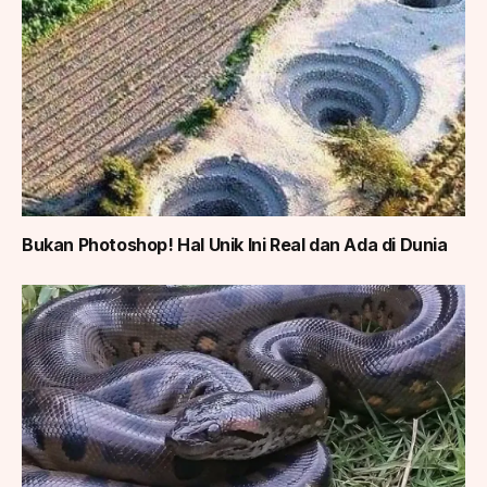
Bukan Photoshop! Hal Unik Ini Real dan Ada di Dunia