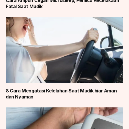
Cara Ampuh Cegah Microsleep, Pemicu Kecelakaan
Fatal Saat Mudik
8 Cara Mengatasi Kelelahan Saat Mudik biar Aman
dan Nyaman