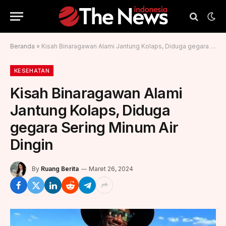
Beranda
»
Kisah Binaragawan Alami Jantung Kolaps, Diduga gegara Sering Minum Air Dingin
KESEHATAN
Kisah Binaragawan Alami
Jantung Kolaps, Diduga
gegara Sering Minum Air
Dingin
By
Ruang Berita
Maret 26, 2024