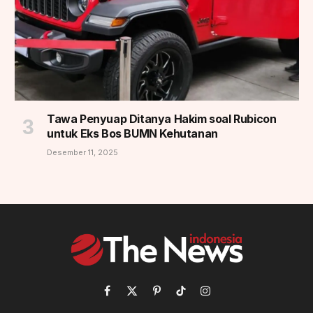
Tawa Penyuap Ditanya Hakim soal Rubicon
untuk Eks Bos BUMN Kehutanan
Desember 11, 2025
Facebook
X
Pinterest
TikTok
Instagram
(Twitter)