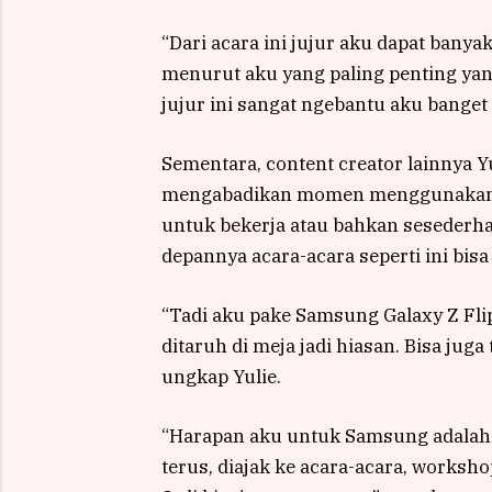
“Dari acara ini jujur aku dapat banya
menurut aku yang paling penting yang
jujur ini sangat ngebantu aku banget s
Sementara, content creator lainnya 
mengabadikan momen menggunakan S
untuk bekerja atau bahkan sesederh
depannya acara-acara seperti ini bis
“Tadi aku pake Samsung Galaxy Z Flip
ditaruh di meja jadi hiasan. Bisa juga
ungkap Yulie.
“Harapan aku untuk Samsung adalah 
terus, diajak ke acara-acara, worksh