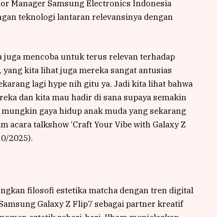
or Manager Samsung Electronics Indonesia
gan teknologi lantaran relevansinya dengan
ita juga mencoba untuk terus relevan terhadap
yang kita lihat juga mereka sangat antusias
rang lagi hype nih gitu ya. Jadi kita lihat bahwa
reka dan kita mau hadir di sana supaya semakin
au mungkin gaya hidup anak muda yang sekarang
am acara talkshow ‘Craft Your Vibe with Galaxy Z
10/2025).
kan filosofi estetika matcha dengan tren digital
Samsung Galaxy Z Flip7 sebagai partner kreatif