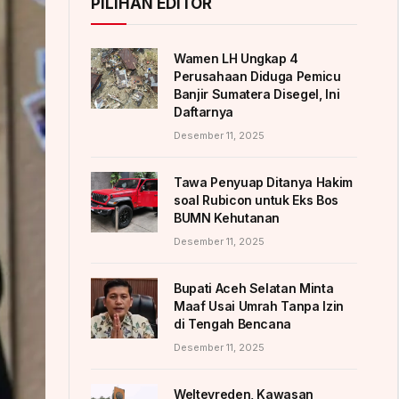
PILIHAN EDITOR
Wamen LH Ungkap 4
Perusahaan Diduga Pemicu
Banjir Sumatera Disegel, Ini
Daftarnya
Desember 11, 2025
Tawa Penyuap Ditanya Hakim
soal Rubicon untuk Eks Bos
BUMN Kehutanan
Desember 11, 2025
Bupati Aceh Selatan Minta
Maaf Usai Umrah Tanpa Izin
di Tengah Bencana
Desember 11, 2025
Weltevreden, Kawasan