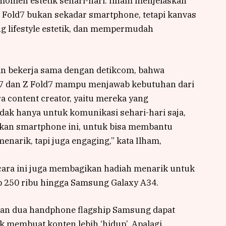
men estetik sehari-hari. Ilham menjelaskan
 Fold7 bukan sekadar smartphone, tetapi kanvas
g lifestyle estetik, dan mempermudah
n bekerja sama dengan detikcom, bahwa
7 dan Z Fold7 mampu menjawab kebutuhan dari
 content creator, yaitu mereka yang
ak hanya untuk komunikasi sehari-hari saja,
akan smartphone ini, untuk bisa membantu
narik, tapi juga engaging,” kata Ilham,
cara ini juga membagikan hadiah menarik untuk
Rp 250 ribu hingga Samsung Galaxy A34.
iran dua handphone flagship Samsung dapat
 membuat konten lebih ‘hidup’. Apalagi,