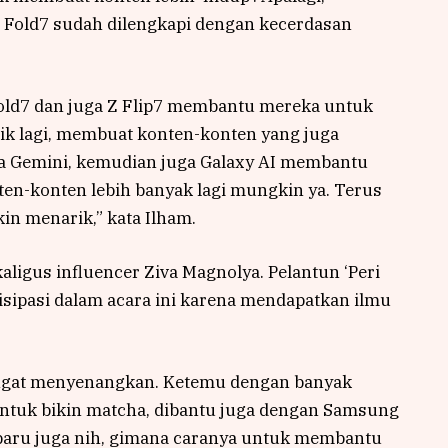
 Fold7 sudah dilengkapi dengan kecerdasan
old7 dan juga Z Flip7 membantu mereka untuk
k lagi, membuat konten-konten yang juga
ya Gemini, kemudian juga Galaxy AI membantu
en-konten lebih banyak lagi mungkin ya. Terus
n menarik,” kata Ilham.
ligus influencer Ziva Magnolya. Pelantun ‘Peri
isipasi dalam acara ini karena mendapatkan ilmu
ngat menyenangkan. Ketemu dengan banyak
untuk bikin matcha, dibantu juga dengan Samsung
 baru juga nih, gimana caranya untuk membantu