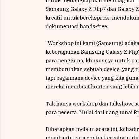
untuk menangkap dan membagikan mo
Samsung Galaxy Z Flip7 dan Galaxy Z
kreatif untuk berekspresi, mendukun
dokumentasi hands-free.
“Workshop ini kami (Samsung) adaka
keberagaman Samsung Galaxy Z Flip
para pengguna, khususnya untuk para
membutuhkan sebuah device, yang tid
tapi bagaimana device yang kita gun
mereka membuat konten yang lebih me
Tak hanya workshop dan talkshow, a
para peserta. Mulai dari uang tunai 
Diharapkan melalui acara ini, kehad
membantu para content creator untuk