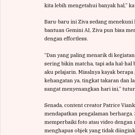
kita lebih mengetahui banyak hal,” kat
Baru-baru ini Ziva sedang menekuni
bantuan Gemini AI, Ziva pun bisa me
dengan effortless.
“Dan yang paling menarik di kegiatan
sering bikin matcha, tapi ada hal-hal
aku pelajarin. Misalnya kayak berap
kehangatan ya, tingkat takaran dan lai
sangat menyenangkan hari ini,” tutur
Senada, content creator Patrice Via
mendapatkan pengalaman berharga. S
memperbaiki foto atau video dengan
menghapus objek yang tidak diingink