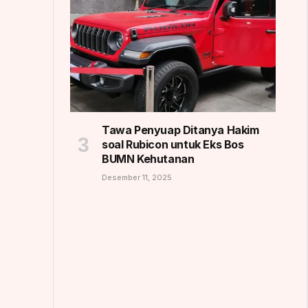
Tawa Penyuap Ditanya Hakim
soal Rubicon untuk Eks Bos
BUMN Kehutanan
Desember 11, 2025