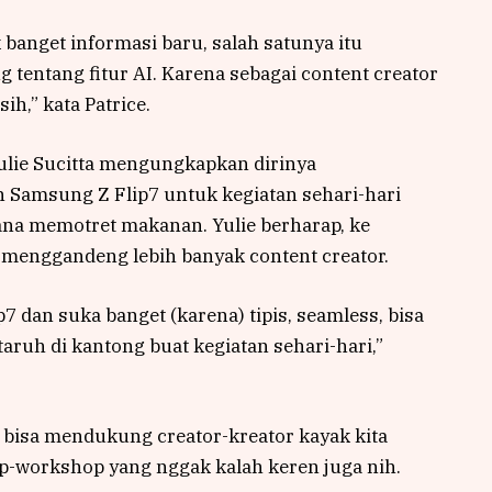
k banget informasi baru, salah satunya itu
 tentang fitur AI. Karena sebagai content creator
ih,” kata Patrice.
Yulie Sucitta mengungkapkan dirinya
amsung Z Flip7 untuk kegiatan sehari-hari
ana memotret makanan. Yulie berharap, ke
a menggandeng lebih banyak content creator.
7 dan suka banget (karena) tipis, seamless, bisa
 taruh di kantong buat kegiatan sehari-hari,”
bisa mendukung creator-kreator kayak kita
op-workshop yang nggak kalah keren juga nih.