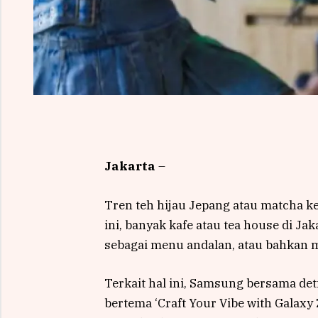
Jakarta
–
Tren teh hijau Jepang atau matcha 
ini, banyak kafe atau tea house di J
sebagai menu andalan, atau bahkan m
Terkait hal ini, Samsung bersama d
bertema ‘Craft Your Vibe with Galaxy Z