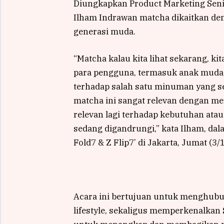
Diungkapkan Product Marketing Seni
Ilham Indrawan matcha dikaitkan den
generasi muda.
“Matcha kalau kita lihat sekarang, k
para pengguna, termasuk anak muda, 
terhadap salah satu minuman yang seka
matcha ini sangat relevan dengan me
relevan lagi terhadap kebutuhan at
sedang digandrungi,” kata Ilham, dal
Fold7 & Z Flip7’ di Jakarta, Jumat (3/
Acara ini bertujuan untuk menghubung
lifestyle, sekaligus memperkenalkan 