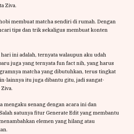
a Ziva.
 hobi membuat matcha sendiri di rumah. Dengan
ncari tips dan trik sekaligus membuat konten
 hari ini adalah, ternyata walaupun aku udah
 baru juga yang ternyata fun fact nih, yang harus
a gramnya matcha yang dibutuhkan, terus tingkat
n-lainnya itu juga dibantu gitu, jadi sangat-
 Ziva.
nka mengaku senang dengan acara ini dan
alah satunya fitur Generate Edit yang membantu
 menambahkan elemen yang hilang atau
an.