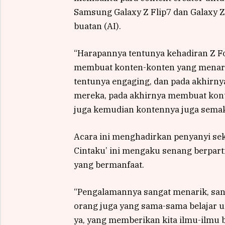
Samsung Galaxy Z Flip7 dan Galaxy Z
buatan (AI).
“Harapannya tentunya kehadiran Z F
membuat konten-konten yang menari
tentunya engaging, dan pada akhirn
mereka, pada akhirnya membuat kont
juga kemudian kontennya juga semaki
Acara ini menghadirkan penyanyi seka
Cintaku’ ini mengaku senang berpart
yang bermanfaat.
“Pengalamannya sangat menarik, sa
orang juga yang sama-sama belajar 
ya, yang memberikan kita ilmu-ilmu