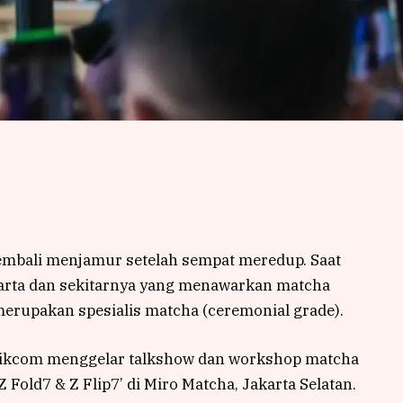
kembali menjamur setelah sempat meredup. Saat
akarta dan sekitarnya yang menawarkan matcha
erupakan spesialis matcha (ceremonial grade).
etikcom menggelar talkshow dan workshop matcha
 Fold7 & Z Flip7’ di Miro Matcha, Jakarta Selatan.