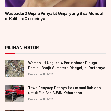
Waspadai 2 Gejala Penyakit Ginjal yang Bisa Muncul
di Kulit, Ini Ciri-cirinya
PILIHAN EDITOR
Wamen LH Ungkap 4 Perusahaan Diduga
Pemicu Banjir Sumatera Disegel, Ini Daftarnya
Desember 11, 2025
Tawa Penyuap Ditanya Hakim soal Rubicon
untuk Eks Bos BUMN Kehutanan
Desember 11, 2025