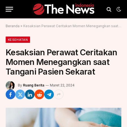
Beranda
»
Kesaksian Perawat Ceritakan Momen Menegangkan saat Tangani Pasien Sekarat
KESEHATAN
Kesaksian Perawat Ceritakan
Momen Menegangkan saat
Tangani Pasien Sekarat
By
Ruang Berita
Maret 22, 2024