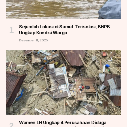
Sejumlah Lokasi di Sumut Terisolasi, BNPB
Ungkap Kondisi Warga
Desember 11, 2025
Wamen LH Ungkap 4 Perusahaan Diduga