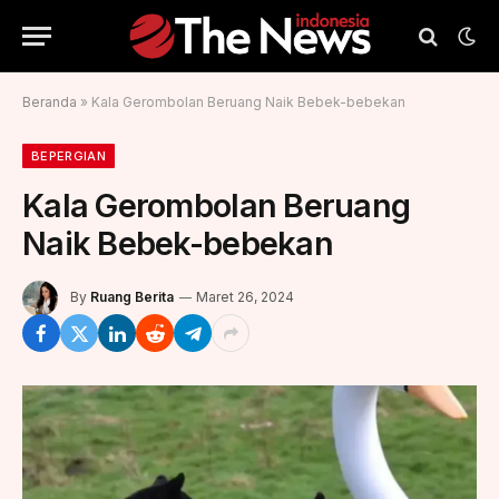
Beranda
»
Kala Gerombolan Beruang Naik Bebek-bebekan
BEPERGIAN
Kala Gerombolan Beruang
Naik Bebek-bebekan
By
Ruang Berita
Maret 26, 2024