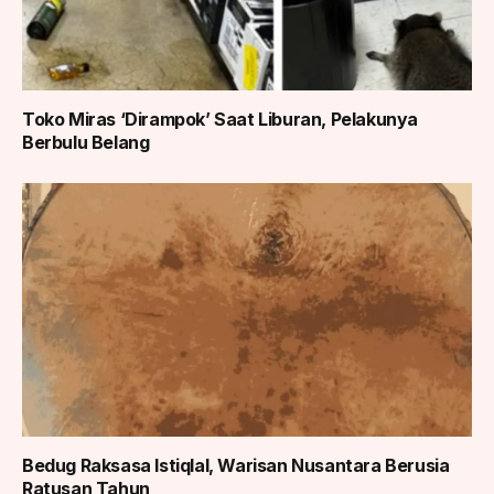
Toko Miras ‘Dirampok’ Saat Liburan, Pelakunya
Berbulu Belang
Bedug Raksasa Istiqlal, Warisan Nusantara Berusia
Ratusan Tahun