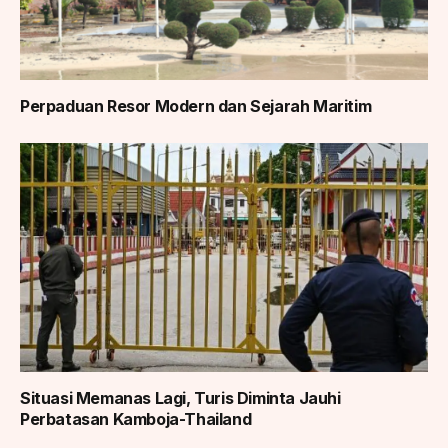
Perpaduan Resor Modern dan Sejarah Maritim
Situasi Memanas Lagi, Turis Diminta Jauhi
Perbatasan Kamboja-Thailand