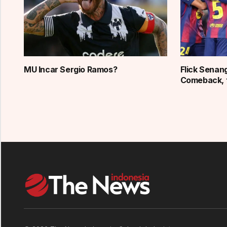
MU Incar Sergio Ramos?
Flick Senan
Comeback, 