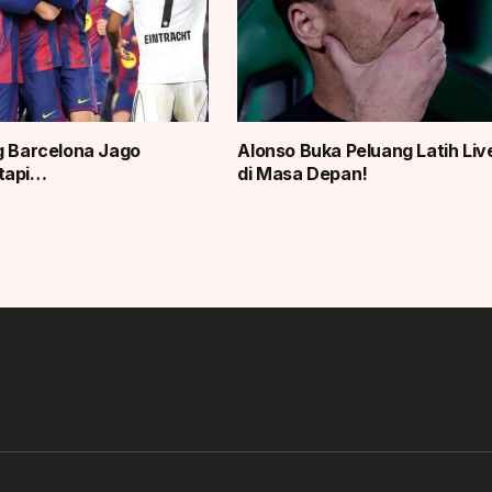
g Barcelona Jago
Alonso Buka Peluang Latih Liv
tapi…
di Masa Depan!