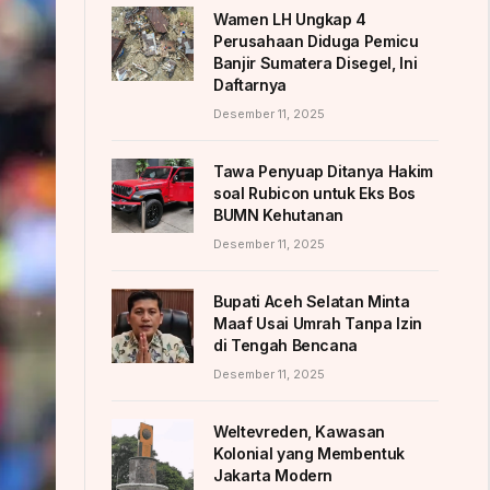
Wamen LH Ungkap 4
Perusahaan Diduga Pemicu
Banjir Sumatera Disegel, Ini
Daftarnya
Desember 11, 2025
Tawa Penyuap Ditanya Hakim
soal Rubicon untuk Eks Bos
BUMN Kehutanan
Desember 11, 2025
Bupati Aceh Selatan Minta
Maaf Usai Umrah Tanpa Izin
di Tengah Bencana
Desember 11, 2025
Weltevreden, Kawasan
Kolonial yang Membentuk
Jakarta Modern