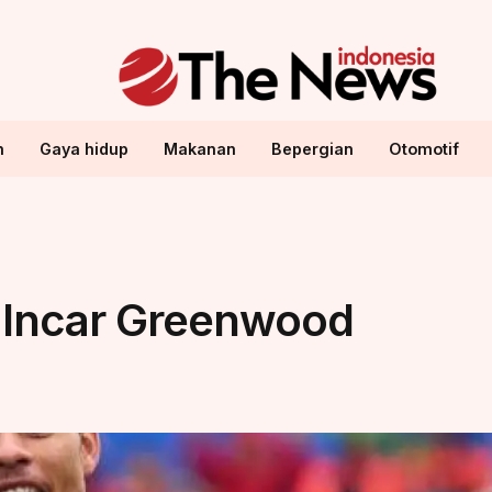
n
Gaya hidup
Makanan
Bepergian
Otomotif
 Incar Greenwood