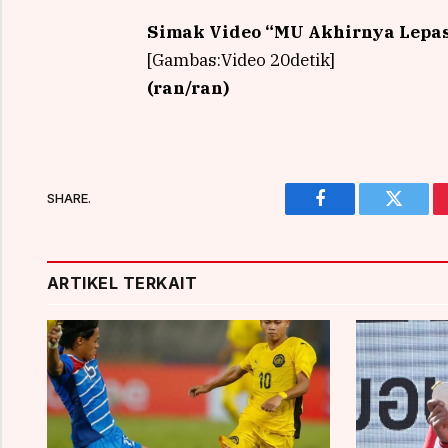
Simak Video “
MU Akhirnya Lepa
[Gambas:Video 20detik]
(ran/ran)
SHARE.
Facebook
Twitter
ARTIKEL TERKAIT