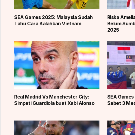
SEA Games 2025: Malaysia Sudah
Riska Ameli
Tahu Cara Kalahkan Vietnam
Belum Sum
2025
Real Madrid Vs Manchester City:
SEA Games 
Simpati Guardiola buat Xabi Alonso
Sabet 3 Med