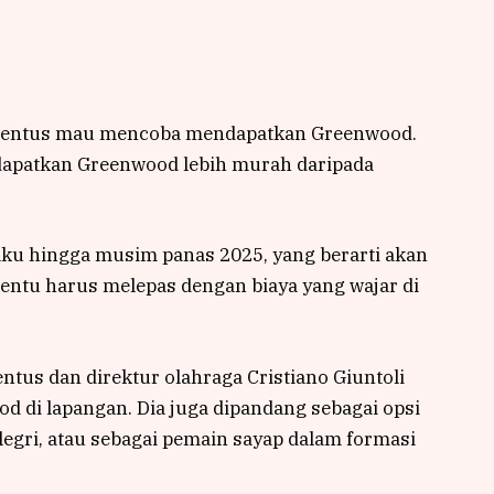
Juventus mau mencoba mendapatkan Greenwood.
dapatkan Greenwood lebih murah daripada
u hingga musim panas 2025, yang berarti akan
ntu harus melepas dengan biaya yang wajar di
entus dan direktur olahraga Cristiano Giuntoli
di lapangan. Dia juga dipandang sebagai opsi
legri, atau sebagai pemain sayap dalam formasi