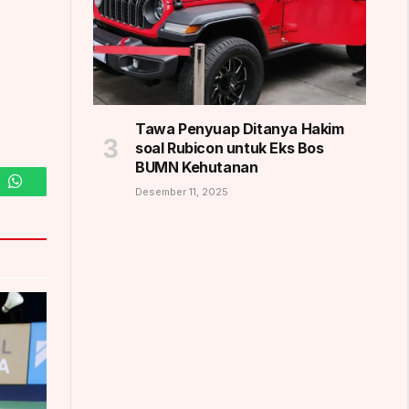
Tawa Penyuap Ditanya Hakim
soal Rubicon untuk Eks Bos
BUMN Kehutanan
Desember 11, 2025
m
WhatsApp