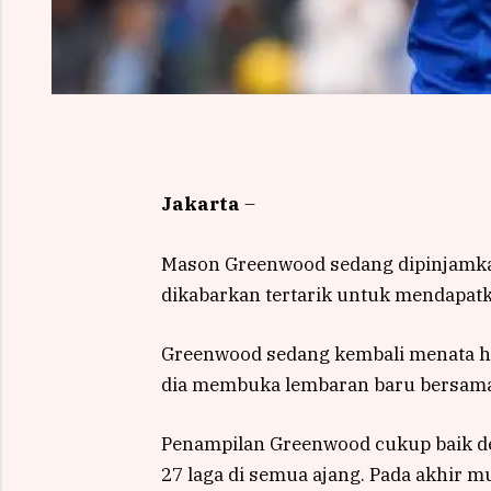
Jakarta
–
Mason Greenwood sedang dipinjamkan
dikabarkan tertarik untuk mendapatk
Greenwood sedang kembali menata hi
dia membuka lembaran baru bersama 
Penampilan Greenwood cukup baik de
27 laga di semua ajang. Pada akhir 