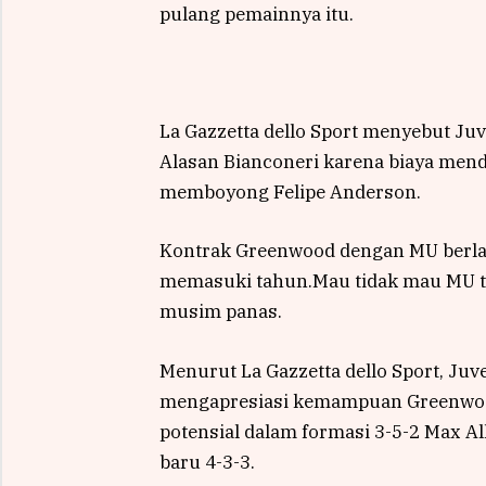
pulang pemainnya itu.
La Gazzetta dello Sport menyebut 
Alasan Bianconeri karena biaya men
memboyong Felipe Anderson.
Kontrak Greenwood dengan MU berlak
memasuki tahun.Mau tidak mau MU te
musim panas.
Menurut La Gazzetta dello Sport, Juv
mengapresiasi kemampuan Greenwood 
potensial dalam formasi 3-5-2 Max Al
baru 4-3-3.