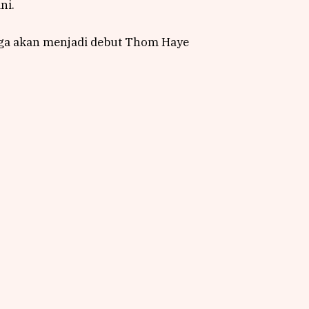
ni.
juga akan menjadi debut Thom Haye