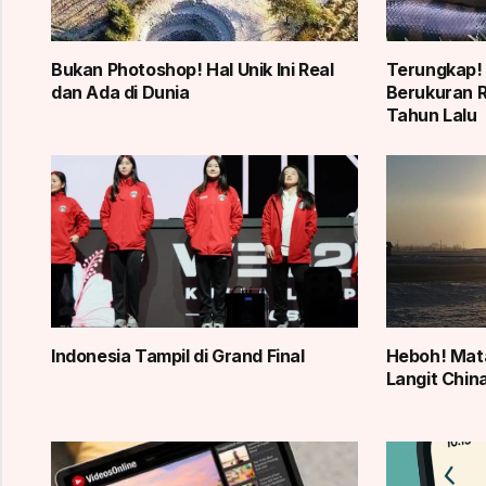
Bukan Photoshop! Hal Unik Ini Real
Terungkap!
dan Ada di Dunia
Berukuran R
Tahun Lalu
Indonesia Tampil di Grand Final
Heboh! Mata
Langit China