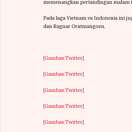
memenangkan pertandingan malam i
Pada laga Vietnam vs Indonesia ini 
dan Ragnar Oratmangoen.
[Gambas:Twitter]
[Gambas:Twitter]
[Gambas:Twitter]
[Gambas:Twitter]
[Gambas:Twitter]