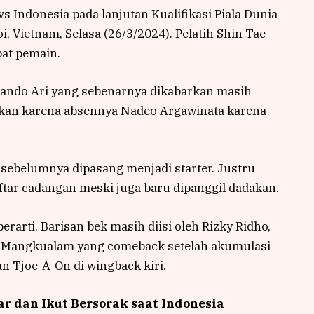
vs Indonesia pada lanjutan Kualifikasi Piala Dunia
i, Vietnam, Selasa (26/3/2024). Pelatih Shin Tae-
at pemain.
nando Ari yang sebenarnya dikabarkan masih
akan karena absennya Nadeo Argawinata karena
 sebelumnya dipasang menjadi starter. Justru
tar cadangan meski juga baru dipanggil dadakan.
erarti. Barisan bek masih diisi oleh Rizky Ridho,
wi Mangkualam yang comeback setelah akumulasi
n Tjoe-A-On di wingback kiri.
r dan Ikut Bersorak saat Indonesia