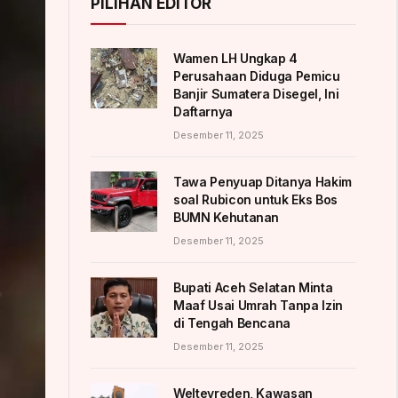
PILIHAN EDITOR
Wamen LH Ungkap 4
Perusahaan Diduga Pemicu
Banjir Sumatera Disegel, Ini
Daftarnya
Desember 11, 2025
Tawa Penyuap Ditanya Hakim
soal Rubicon untuk Eks Bos
BUMN Kehutanan
Desember 11, 2025
Bupati Aceh Selatan Minta
Maaf Usai Umrah Tanpa Izin
di Tengah Bencana
Desember 11, 2025
Weltevreden, Kawasan