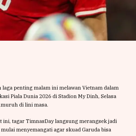
laga penting malam ini melawan Vietnam dalam
asi Piala Dunia 2026 di Stadion My Dinh, Selasa
umuruh di lini masa.
 ini, tagar TimnasDay langsung merangsek jadi
et mulai menyemangati agar skuad Garuda bisa