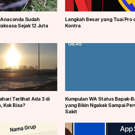
 Anaconda Sudah
Langkah Besar yang Tuai Pro 
aksasa Sejak 12 Juta
Kontra
hari Terlihat Ada 3 di
Kumpulan WA Status Bapak-B
, Kok Bisa?
yang Bikin Ngakak Sampai Per
Sakit