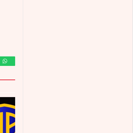
m
WhatsApp