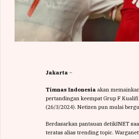
Jakarta
–
Timnas Indonesia
akan memainkan 
pertandingan keempat Grup F Kualifik
(26/3/2024). Netizen pun mulai berg
Berdasarkan pantauan detikINET saat
teratas alias trending topic. Wargan