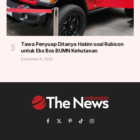
Tawa Penyuap Ditanya Hakim soal Rubicon
untuk Eks Bos BUMN Kehutanan
Desember 11, 2025
Facebook
X
Pinterest
TikTok
Instagram
(Twitter)