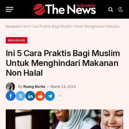
Beranda
»
Ini 5 Cara Praktis Bagi Muslim Untuk Menghindari Makanan Non Halal
MAKANAN
Ini 5 Cara Praktis Bagi Muslim
Untuk Menghindari Makanan
Non Halal
By
Ruang Berita
Maret 24, 2024