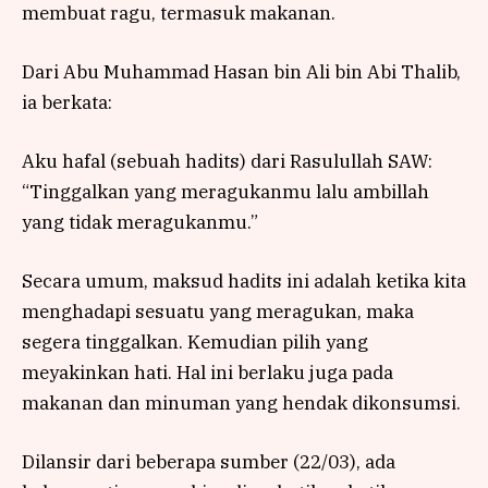
membuat ragu, termasuk makanan.
Dari Abu Muhammad Hasan bin Ali bin Abi Thalib,
ia berkata:
Aku hafal (sebuah hadits) dari Rasulullah SAW:
“Tinggalkan yang meragukanmu lalu ambillah
yang tidak meragukanmu.”
Secara umum, maksud hadits ini adalah ketika kita
menghadapi sesuatu yang meragukan, maka
segera tinggalkan. Kemudian pilih yang
meyakinkan hati. Hal ini berlaku juga pada
makanan dan minuman yang hendak dikonsumsi.
Dilansir dari beberapa sumber (22/03), ada