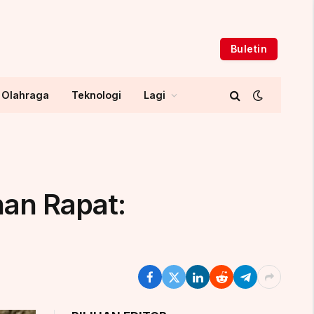
Buletin
Olahraga
Teknologi
Lagi
nan Rapat: