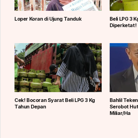
Loper Koran di Ujung Tanduk
Beli LPG 3 
Diperketat!
Cek! Bocoran Syarat Beli LPG 3 Kg
Bahlil Tek
Tahun Depan
Serobot Huta
Miliar/Ha