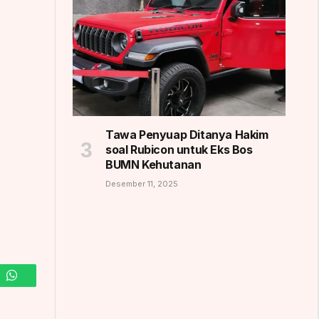
Tawa Penyuap Ditanya Hakim
soal Rubicon untuk Eks Bos
BUMN Kehutanan
Desember 11, 2025
m
WhatsApp