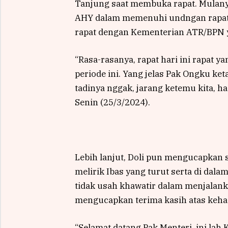
Tanjung saat membuka rapat. Mulany
AHY dalam memenuhi undngan rapat ka
rapat dengan Kementerian ATR/BPN ya
“Rasa-rasanya, rapat hari ini rapat
periode ini. Yang jelas Pak Ongku ket
tadinya nggak, jarang ketemu kita, hadi
Senin (25/3/2024).
Lebih lanjut, Doli pun mengucapkan 
melirik Ibas yang turut serta di dal
tidak usah khawatir dalam menjalank
mengucapkan terima kasih atas kehad
“Selamat datang Pak Menteri, ini lah 