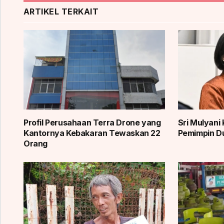
ARTIKEL TERKAIT
Profil Perusahaan Terra Drone yang
Sri Mulyani 
Kantornya Kebakaran Tewaskan 22
Pemimpin Du
Orang