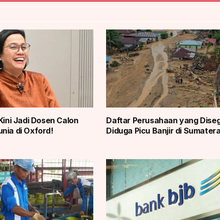
Kini Jadi Dosen Calon
Daftar Perusahaan yang Diseg
nia di Oxford!
Diduga Picu Banjir di Sumater