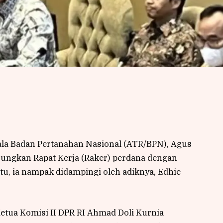
ala Badan Pertanahan Nasional (ATR/BPN), Agus
ungkan Rapat Kerja (Raker) perdana dengan
tu, ia nampak didampingi oleh adiknya, Edhie
Ketua Komisi II DPR RI Ahmad Doli Kurnia