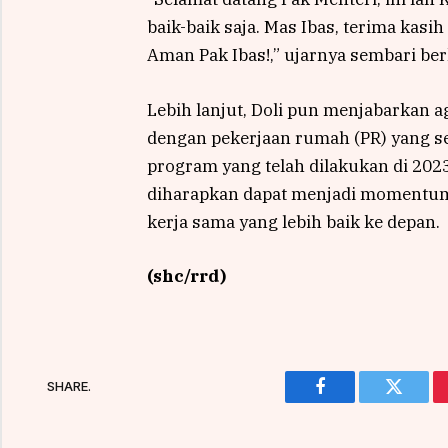
baik-baik saja. Mas Ibas, terima kasi
Aman Pak Ibas!,” ujarnya sembari ber
Lebih lanjut, Doli pun menjabarkan ag
dengan pekerjaan rumah (PR) yang se
program yang telah dilakukan di 2023 
diharapkan dapat menjadi momentum 
kerja sama yang lebih baik ke depan.
(shc/rrd)
SHARE.
Facebook
Twitter