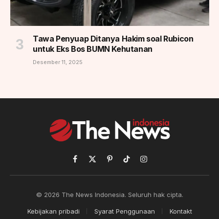
Tawa Penyuap Ditanya Hakim soal Rubicon
untuk Eks Bos BUMN Kehutanan
Desember 11, 2025
Facebook
X
Pinterest
TikTok
Instagram
(Twitter)
© 2026 The News Indonesia. Seluruh hak cipta.
Kebijakan pribadi
Syarat Penggunaan
Kontakt