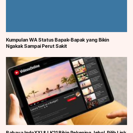
Kumpulan WA Status Bapak-Bapak yang Bikin
Ngakak Sampai Perut Sakit
Bahaya IndoXXI & LK21 Bikin Rekening Jebol, Pilih Link