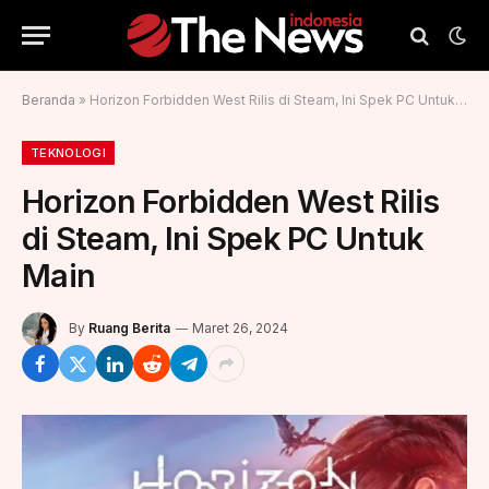
Beranda
»
Horizon Forbidden West Rilis di Steam, Ini Spek PC Untuk Main
TEKNOLOGI
Horizon Forbidden West Rilis
di Steam, Ini Spek PC Untuk
Main
By
Ruang Berita
Maret 26, 2024