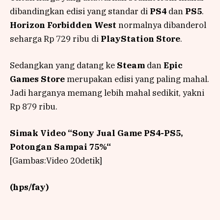
dibandingkan edisi yang standar di
PS4
dan
PS5
.
Horizon Forbidden West
normalnya dibanderol
seharga Rp 729 ribu di
PlayStation Store
.
Sedangkan yang datang ke
Steam
dan
Epic
Games Store
merupakan edisi yang paling mahal.
Jadi harganya memang lebih mahal sedikit, yakni
Rp 879 ribu.
Simak Video “
Sony Jual Game PS4-PS5,
Potongan Sampai 75%
“
[Gambas:Video 20detik]
(hps/fay)