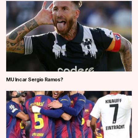
MU Incar Sergio Ramos?