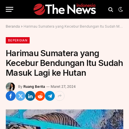
Beranda
»
Harimau Sumatera yang Kecebur Bendungan Itu Sudah Masuk Lagi ke Hutan
BEPERGIAN
Harimau Sumatera yang
Kecebur Bendungan Itu Sudah
Masuk Lagi ke Hutan
By
Ruang Berita
Maret 27, 2024