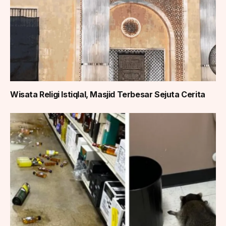
Wisata Religi Istiqlal, Masjid Terbesar Sejuta Cerita