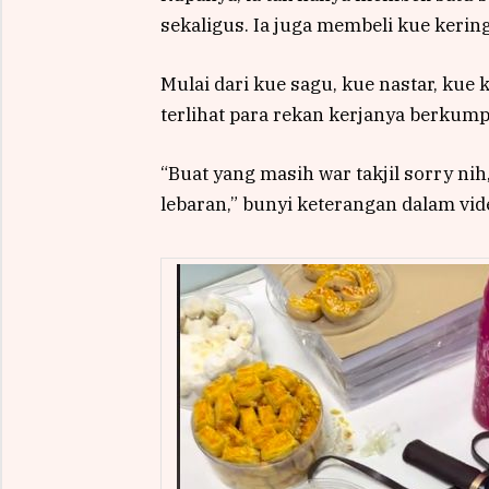
sekaligus. Ia juga membeli kue kerin
Mulai dari kue sagu, kue nastar, kue 
terlihat para rekan kerjanya berkum
“Buat yang masih war takjil sorry ni
lebaran,” bunyi keterangan dalam vid