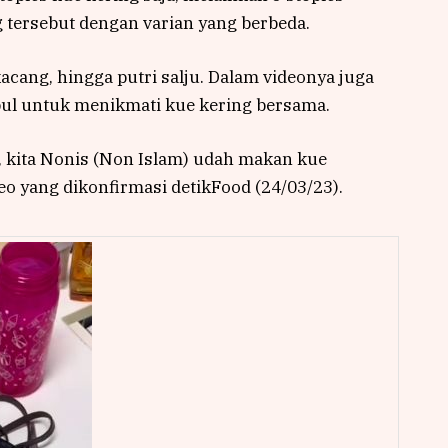
g tersebut dengan varian yang berbeda.
kacang, hingga putri salju. Dalam videonya juga
pul untuk menikmati kue kering bersama.
h, kita Nonis (Non Islam) udah makan kue
eo yang dikonfirmasi detikFood (24/03/23).