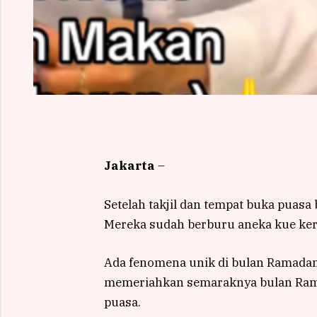
Jakarta
–
Setelah takjil dan tempat buka puasa
Mereka sudah berburu aneka kue ker
Ada fenomena unik di bulan Ramadan 
memeriahkan semaraknya bulan Ramad
puasa.