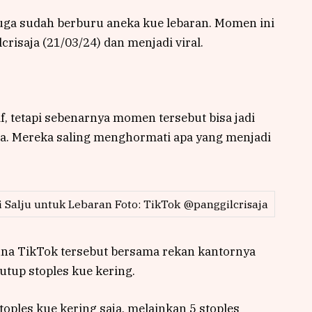
 juga sudah berburu aneka kue lebaran. Momen ini
risaja (21/03/24) dan menjadi viral.
, tetapi sebenarnya momen tersebut bisa jadi
ma. Mereka saling menghormati apa yang menjadi
 Salju untuk Lebaran Foto: TikTok @panggilcrisaja
guna TikTok tersebut bersama rekan kantornya
utup stoples kue kering.
toples kue kering saja, melainkan 5 stoples