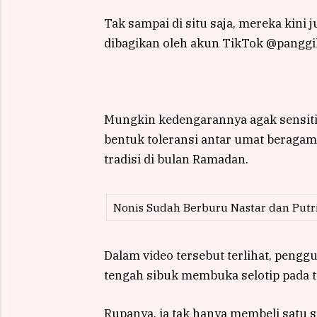
Tak sampai di situ saja, mereka kini
dibagikan oleh akun TikTok @panggilc
Mungkin kedengarannya agak sensitif
bentuk toleransi antar umat beraga
tradisi di bulan Ramadan.
Nonis Sudah Berburu Nastar dan Putri
Dalam video tersebut terlihat, peng
tengah sibuk membuka selotip pada t
Rupanya, ia tak hanya membeli satu s