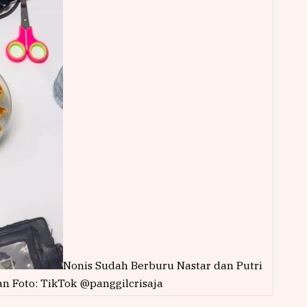
Nonis Sudah Berburu Nastar dan Putri
an Foto: TikTok @panggilcrisaja