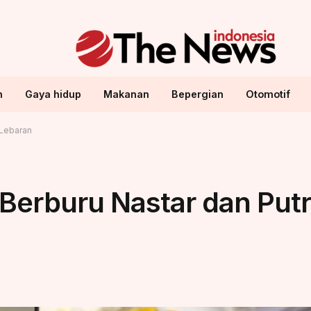
n
Gaya hidup
Makanan
Bepergian
Otomotif
 Lebaran
Berburu Nastar dan Putri