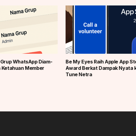
r Grup WhatsApp Diam-
Be My Eyes Raih Apple App St
a Ketahuan Member
Award Berkat Dampak Nyata 
Tune Netra