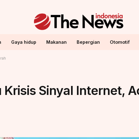
n
Gaya hidup
Makanan
Bepergian
Otomotif
arah
Krisis Sinyal Internet, 