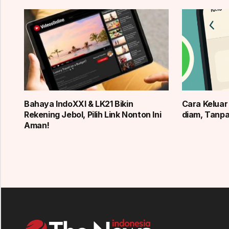
Bahaya IndoXXI & LK21 Bikin
Cara Kelua
Rekening Jebol, Pilih Link Nonton Ini
diam, Tanp
Aman!