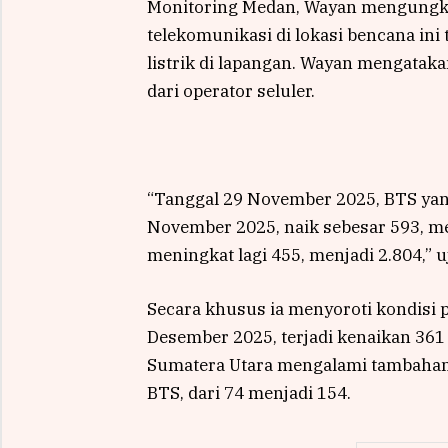
Monitoring Medan, Wayan mengungka
telekomunikasi di lokasi bencana ini
listrik di lapangan. Wayan mengatak
dari operator seluler.
“Tanggal 29 November 2025, BTS yan
November 2025, naik sebesar 593, me
meningkat lagi 455, menjadi 2.804,” u
Secara khusus ia menyoroti kondisi p
Desember 2025, terjadi kenaikan 361 
Sumatera Utara mengalami tambahan
BTS, dari 74 menjadi 154.