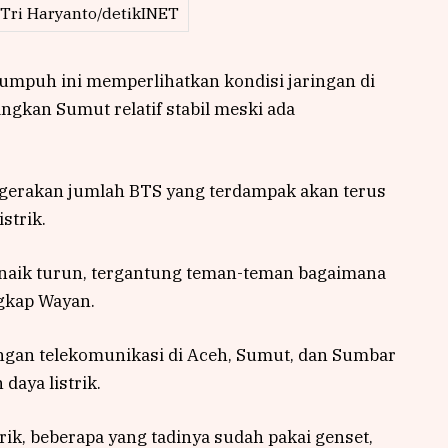
 Tri Haryanto/detikINET
umpuh ini memperlihatkan kondisi jaringan di
gkan Sumut relatif stabil meski ada
rgerakan jumlah BTS yang terdampak akan terus
strik.
, naik turun, tergantung teman-teman bagaimana
ngkap Wayan.
ingan telekomunikasi di Aceh, Sumut, dan Sumbar
daya listrik.
ik, beberapa yang tadinya sudah pakai genset,