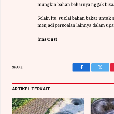
mungkin bahan bakarnya nggak bisa, j
Selain itu, suplai bahan bakar untuk 
menjadi persoalan lainnya dalam upa
(rns/rns)
SHARE.
Facebook
Twitter
ARTIKEL TERKAIT