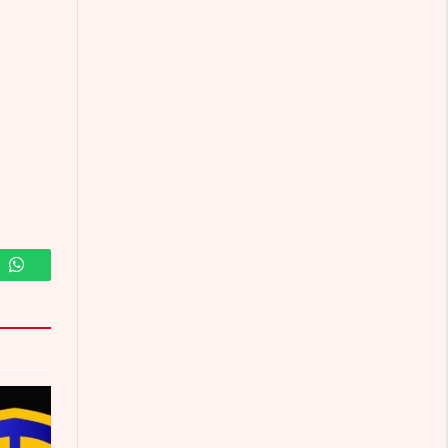
m
WhatsApp