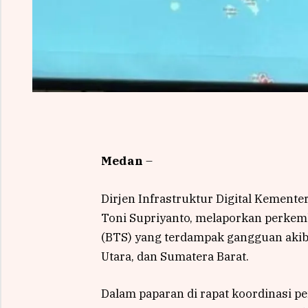
Medan
–
Dirjen Infrastruktur Digital Kemente
Toni Supriyanto, melaporkan perkem
(BTS) yang terdampak gangguan akiba
Utara, dan Sumatera Barat.
Dalam paparan di rapat koordinasi p