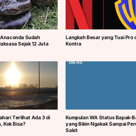
 Anaconda Sudah
Langkah Besar yang Tuai Pro 
aksasa Sejak 12 Juta
Kontra
hari Terlihat Ada 3 di
Kumpulan WA Status Bapak-B
, Kok Bisa?
yang Bikin Ngakak Sampai Per
Sakit