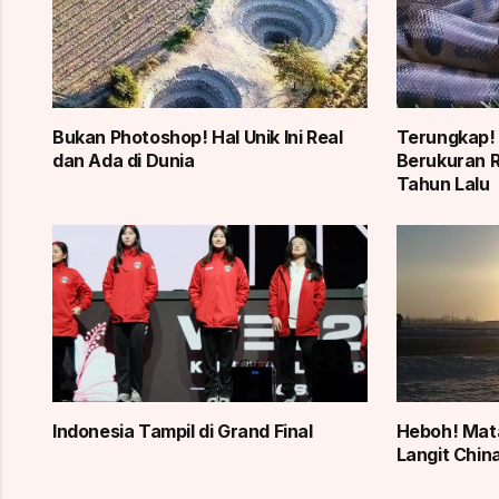
Bukan Photoshop! Hal Unik Ini Real
Terungkap!
dan Ada di Dunia
Berukuran R
Tahun Lalu
Indonesia Tampil di Grand Final
Heboh! Mata
Langit China