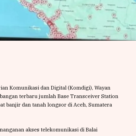
rian Komunikasi dan Digital (Komdigi), Wayan
bangan terbaru jumlah Base Transceiver Station
t banjir dan tanah longsor di Aceh, Sumatera
enanganan akses telekomunikasi di Balai