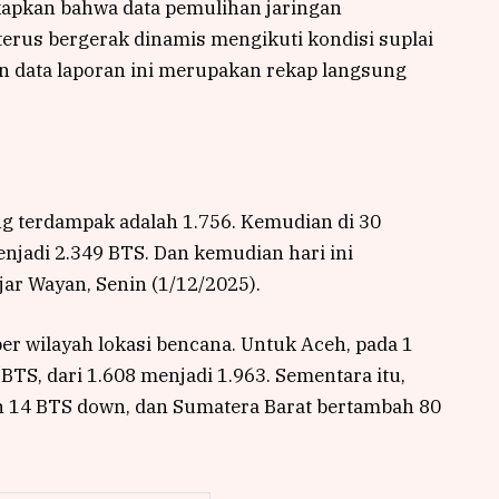
pkan bahwa data pemulihan jaringan
 terus bergerak dinamis mengikuti kondisi suplai
an data laporan ini merupakan rekap langsung
g terdampak adalah 1.756. Kemudian di 30
njadi 2.349 BTS. Dan kemudian hari ini
jar Wayan, Senin (1/12/2025).
er wilayah lokasi bencana. Untuk Aceh, pada 1
BTS, dari 1.608 menjadi 1.963. Sementara itu,
 14 BTS down, dan Sumatera Barat bertambah 80