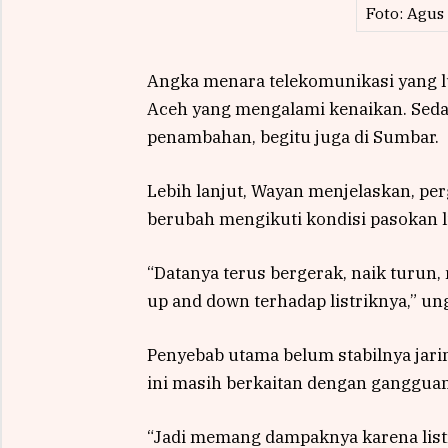
Foto: Agus
Angka menara telekomunikasi yang l
Aceh yang mengalami kenaikan. Sedan
penambahan, begitu juga di Sumbar.
Lebih lanjut, Wayan menjelaskan, pe
berubah mengikuti kondisi pasokan li
“Datanya terus bergerak, naik turun
up and down terhadap listriknya,” u
Penyebab utama belum stabilnya jar
ini masih berkaitan dengan gangguan 
“Jadi memang dampaknya karena listr