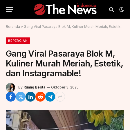
Beranda
»
Gang Viral Pasaraya Blok M, Kuliner Murah Meriah, Estetik, dan Instagramable!
BEPERGIAN
Gang Viral Pasaraya Blok M,
Kuliner Murah Meriah, Estetik,
dan Instagramable!
By
Ruang Berita
Oktober 3, 2025