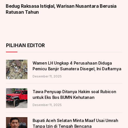
Bedug Raksasa Istiqlal, Warisan Nusantara Berusia
Ratusan Tahun
PILIHAN EDITOR
Wamen LH Ungkap 4 Perusahaan Diduga
Pemicu Banjir Sumatera Disegel, Ini Daftarnya
Desember 11, 2025
Tawa Penyuap Ditanya Hakim soal Rubicon
untuk Eks Bos BUMN Kehutanan
Desember 11, 2025
Bupati Aceh Selatan Minta Maaf Usai Umrah
Tanpa Izin di Tengah Bencana