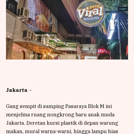
Jakarta
–
Gang sempit di samping Pasaraya Blok M ini
menjelma ruang nongkrong baru anak muda
Jakarta. Deretan kursi plastik di depan warung
makan, mural warna-warni, hingga lampu hias