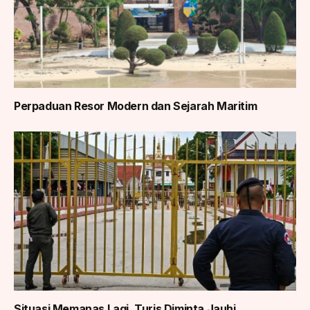
Perpaduan Resor Modern dan Sejarah Maritim
Situasi Memanas Lagi, Turis Diminta Jauhi