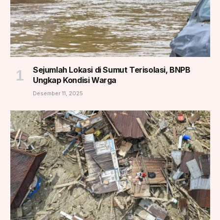
Sejumlah Lokasi di Sumut Terisolasi, BNPB
Ungkap Kondisi Warga
Desember 11, 2025