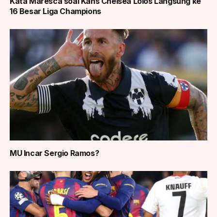
Kata Maresca soal Kans Chelsea Lolos Langsung ke
16 Besar Liga Champions
MU Incar Sergio Ramos?