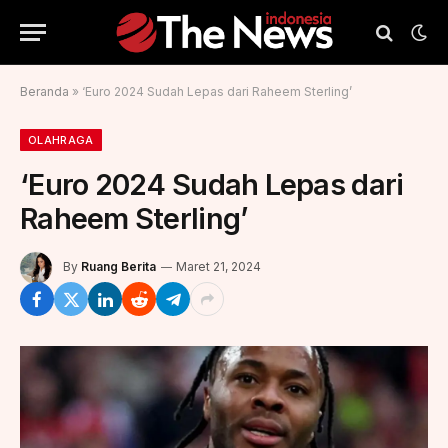
Beranda
»
‘Euro 2024 Sudah Lepas dari Raheem Sterling’
OLAHRAGA
‘Euro 2024 Sudah Lepas dari
Raheem Sterling’
By
Ruang Berita
Maret 21, 2024