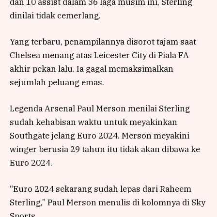
dan 10 assist dalam 36 laga musim ini, Sterling
dinilai tidak cemerlang.
Yang terbaru, penampilannya disorot tajam saat
Chelsea menang atas Leicester City di Piala FA
akhir pekan lalu. Ia gagal memaksimalkan
sejumlah peluang emas.
Legenda Arsenal Paul Merson menilai Sterling
sudah kehabisan waktu untuk meyakinkan
Southgate jelang Euro 2024. Merson meyakini
winger berusia 29 tahun itu tidak akan dibawa ke
Euro 2024.
“Euro 2024 sekarang sudah lepas dari Raheem
Sterling,” Paul Merson menulis di kolomnya di Sky
Sports.