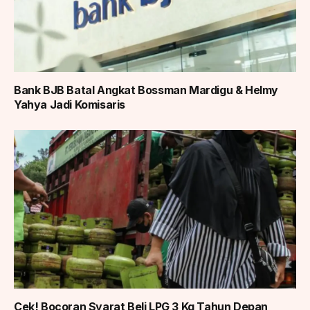
Bank BJB Batal Angkat Bossman Mardigu & Helmy
Yahya Jadi Komisaris
Cek! Bocoran Syarat Beli LPG 3 Kg Tahun Depan