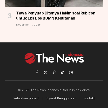
Tawa Penyuap Ditanya Hakim soal Rubicon
untuk Eks Bos BUMN Kehutanan
Desember 11, 2025
Facebook
X
Pinterest
TikTok
Instagram
(Twitter)
© 2026 The News Indonesia. Seluruh hak cipta.
Kebijakan pribadi
Syarat Penggunaan
Kontakt