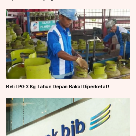
Beli LPG 3 Kg Tahun Depan Bakal Diperketat!