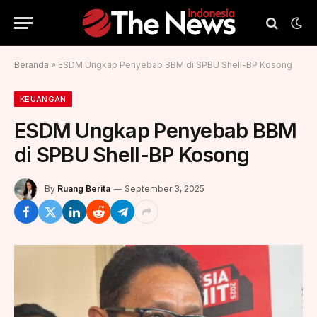
Beranda
»
ESDM Ungkap Penyebab BBM di SPBU Shell-BP Kosong
KEUANGAN
ESDM Ungkap Penyebab BBM
di SPBU Shell-BP Kosong
By
Ruang Berita
September 3, 2025