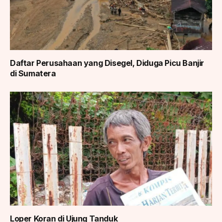
Daftar Perusahaan yang Disegel, Diduga Picu Banjir
di Sumatera
Loper Koran di Ujung Tanduk