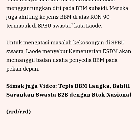
menggantungkan diri pada BBM subsidi. Mereka
juga shifting ke jenis BBM di atas RON 90,
termasuk di SPBU swasta,” kata Laode.
Untuk mengatasi masalah kekosongan di SPBU
swasta, Laode menyebut Kementerian ESDM akan
memanggil badan usaha penyedia BBM pada
pekan depan.
Simak juga Video: Tepis BBM Langka, Bahlil
Sarankan Swasta B2B dengan Stok Nasional
(rrd/rrd)