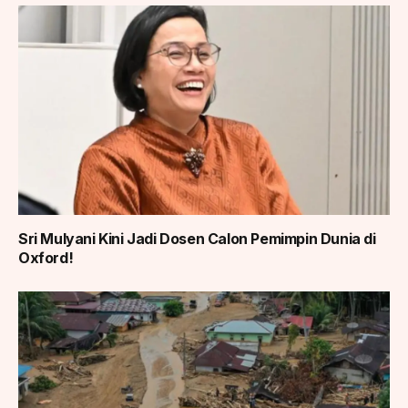
Sri Mulyani Kini Jadi Dosen Calon Pemimpin Dunia di
Oxford!