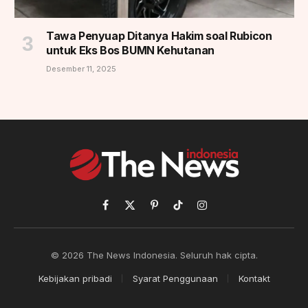
Tawa Penyuap Ditanya Hakim soal Rubicon
untuk Eks Bos BUMN Kehutanan
Desember 11, 2025
Facebook
X
Pinterest
TikTok
Instagram
(Twitter)
© 2026 The News Indonesia. Seluruh hak cipta.
Kebijakan pribadi
Syarat Penggunaan
Kontakt