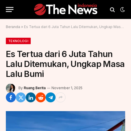
Beranda
»
Es Tertua dari 6 Juta Tahun Lalu Ditemukan, Ungkap Masa Lalu Bumi
TEKNOLOGI
Es Tertua dari 6 Juta Tahun
Lalu Ditemukan, Ungkap Masa
Lalu Bumi
By
Ruang Berita
November 1, 2025