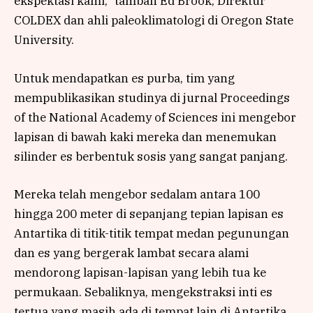
ekspektasi kami,” tambah Ed Brook, Direktur
COLDEX dan ahli paleoklimatologi di Oregon State
University.
Untuk mendapatkan es purba, tim yang
mempublikasikan studinya di jurnal Proceedings
of the National Academy of Sciences ini mengebor
lapisan di bawah kaki mereka dan menemukan
silinder es berbentuk sosis yang sangat panjang.
Mereka telah mengebor sedalam antara 100
hingga 200 meter di sepanjang tepian lapisan es
Antartika di titik-titik tempat medan pegunungan
dan es yang bergerak lambat secara alami
mendorong lapisan-lapisan yang lebih tua ke
permukaan. Sebaliknya, mengekstraksi inti es
tertua yang masih ada di tempat lain di Antartika