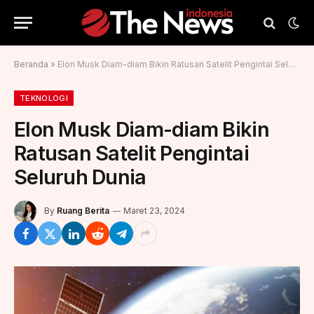
Beranda
»
Elon Musk Diam-diam Bikin Ratusan Satelit Pengintai Seluruh Dunia
TEKNOLOGI
Elon Musk Diam-diam Bikin
Ratusan Satelit Pengintai
Seluruh Dunia
By
Ruang Berita
Maret 23, 2024