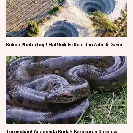
Bukan Photoshop! Hal Unik Ini Real dan Ada di Dunia
Terungkap! Anaconda Sudah Berukuran Raksasa