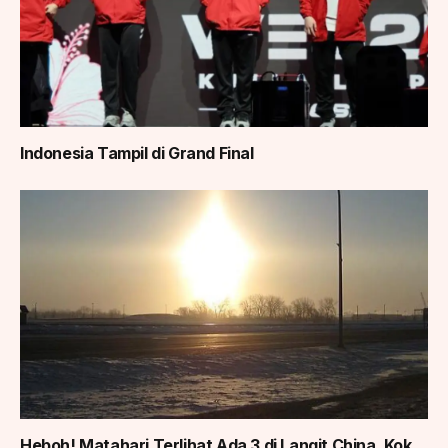
Indonesia Tampil di Grand Final
Heboh! Matahari Terlihat Ada 3 di Langit China, Kok