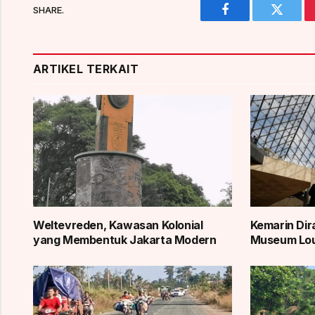
SHARE.
Facebook
Twitter
ARTIKEL TERKAIT
Weltevreden, Kawasan Kolonial
Kemarin Dir
yang Membentuk Jakarta Modern
Museum Lou