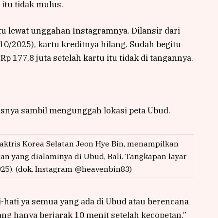
 itu tidak mulus.
u lewat unggahan Instagramnya. Dilansir dari
0/2025), kartu kreditnya hilang. Sudah begitu
Rp 177,8 juta setelah kartu itu tidak di tangannya.
tulisnya sambil mengunggah lokasi peta Ubud.
 aktris Korea Selatan Jeon Hye Bin, menampilkan
an yang dialaminya di Ubud, Bali. Tangkapan layar
025). (dok. Instagram @heavenbin83)
ti-hati ya semua yang ada di Ubud atau berencana
ilang hanya berjarak 10 menit setelah kecopetan,”