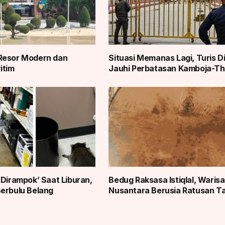
Resor Modern dan
Situasi Memanas Lagi, Turis D
itim
Jauhi Perbatasan Kamboja-Th
‘Dirampok’ Saat Liburan,
Bedug Raksasa Istiqlal, Waris
erbulu Belang
Nusantara Berusia Ratusan T