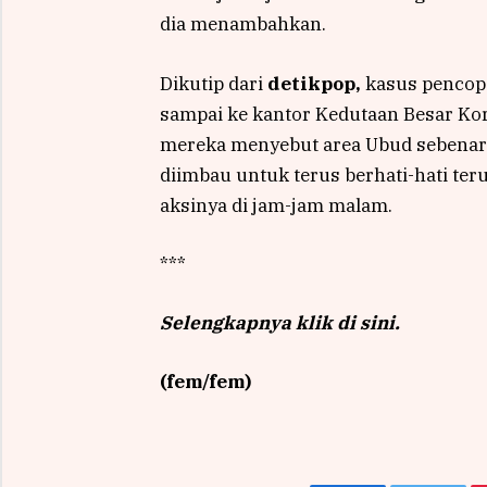
dia menambahkan.
Dikutip dari
detikpop,
kasus pencope
sampai ke kantor Kedutaan Besar Kore
mereka menyebut area Ubud sebenarny
diimbau untuk terus berhati-hati te
aksinya di jam-jam malam.
***
Selengkapnya klik di sini.
(fem/fem)