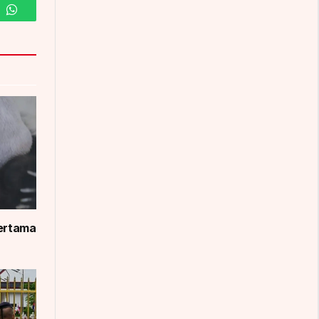
m
WhatsApp
Pertama