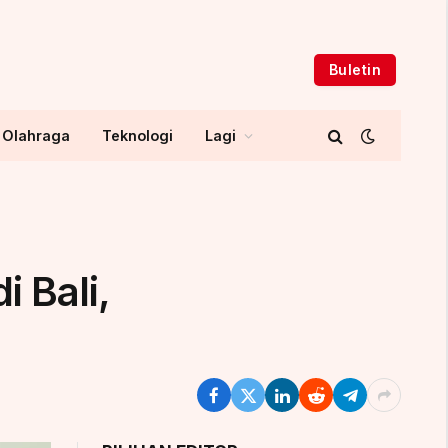
Buletin
Olahraga
Teknologi
Lagi
 Bali,