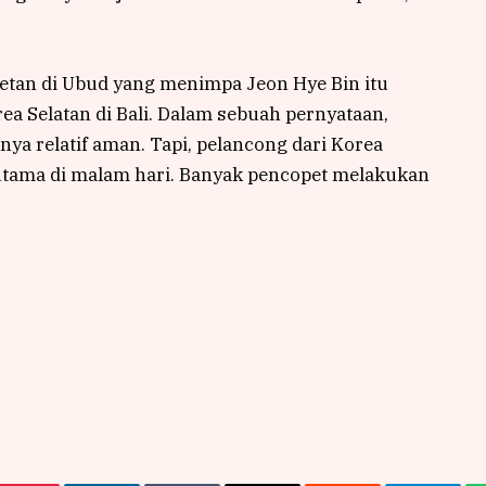
tan di Ubud yang menimpa Jeon Hye Bin itu
a Selatan di Bali. Dalam sebuah pernyataan,
a relatif aman. Tapi, pelancong dari Korea
rutama di malam hari. Banyak pencopet melakukan