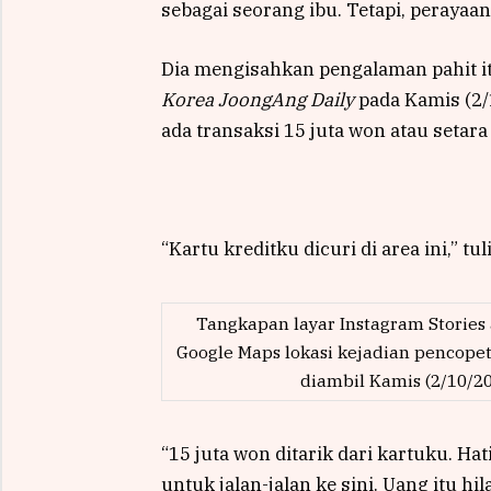
sebagai seorang ibu. Tetapi, perayaan
Dia mengisahkan pengalaman pahit it
Korea JoongAng Daily
pada Kamis (2/1
ada transaksi 15 juta won atau setara 
“Kartu kreditku dicuri di area ini,” 
Tangkapan layar Instagram Stories
Google Maps lokasi kejadian pencopet
diambil Kamis (2/10/2
“15 juta won ditarik dari kartuku. Ha
untuk jalan-jalan ke sini. Uang itu h