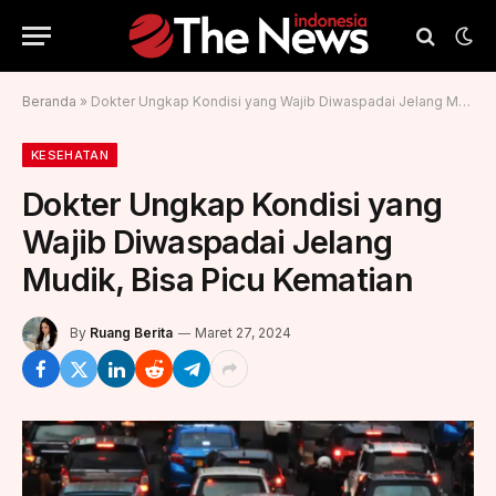
Beranda
»
Dokter Ungkap Kondisi yang Wajib Diwaspadai Jelang Mudik, Bisa Picu Kematian
KESEHATAN
Dokter Ungkap Kondisi yang
Wajib Diwaspadai Jelang
Mudik, Bisa Picu Kematian
By
Ruang Berita
Maret 27, 2024